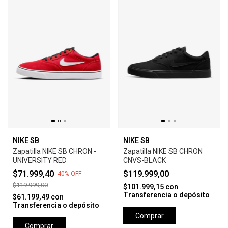
NIKE SB
NIKE SB
Zapatilla NIKE SB CHRON -
Zapatilla NIKE SB CHRON
UNIVERSITY RED
CNVS-BLACK
$71.999,40
$119.999,00
-
40
%
OFF
$119.999,00
$101.999,15
con
Transferencia o depósito
$61.199,49
con
Transferencia o depósito
Comprar
Comprar