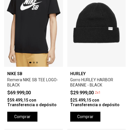
NIKE SB
HURLEY
Remera NIKE SB TEE LOGO-
Gorro HURLEY HARBOR
BLACK
BEANNIE - BLACK
$69.999,00
$29.999,00
2x1
$59.499,15
con
$25.499,15
con
Transferencia o depósito
Transferencia o depósito
Comprar
Comprar