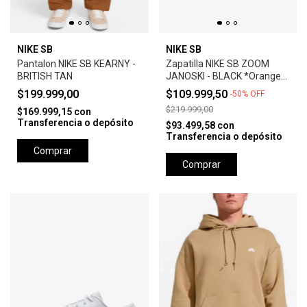
NIKE SB
NIKE SB
Pantalon NIKE SB KEARNY -
Zapatilla NIKE SB ZOOM
BRITISH TAN
JANOSKI - BLACK *Orange
Label*
$199.999,00
$109.999,50
-
50
%
OFF
$219.999,00
$169.999,15
con
Transferencia o depósito
$93.499,58
con
Transferencia o depósito
Comprar
Comprar