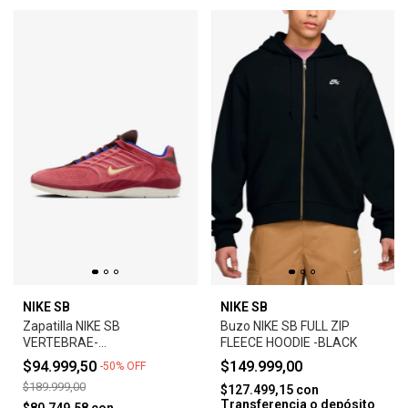
NIKE SB
NIKE SB
Zapatilla NIKE SB
Buzo NIKE SB FULL ZIP
VERTEBRAE-
FLEECE HOODIE -BLACK
ADOBE/EARTH/NOBLE
$94.999,50
$149.999,00
-
50
%
OFF
RED/MELON TINT
$189.999,00
$127.499,15
con
Transferencia o depósito