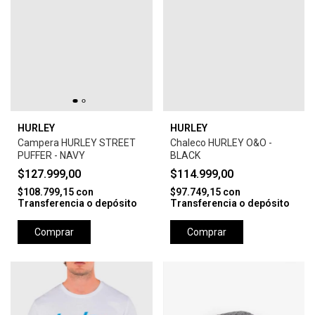
HURLEY
HURLEY
Campera HURLEY STREET
Chaleco HURLEY O&O -
PUFFER - NAVY
BLACK
$127.999,00
$114.999,00
$108.799,15
con
$97.749,15
con
Transferencia o depósito
Transferencia o depósito
Comprar
Comprar