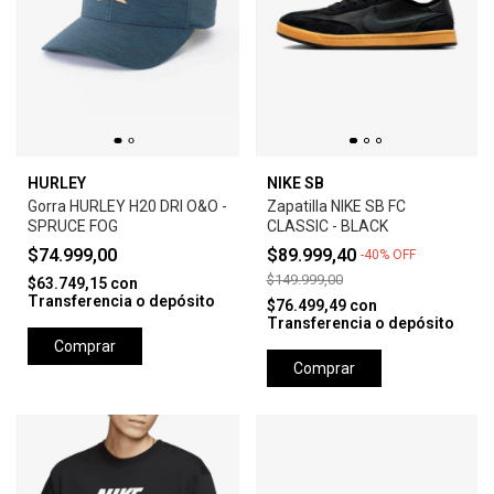
HURLEY
NIKE SB
Gorra HURLEY H20 DRI O&O -
Zapatilla NIKE SB FC
SPRUCE FOG
CLASSIC - BLACK
$74.999,00
$89.999,40
-
40
%
OFF
$149.999,00
$63.749,15
con
Transferencia o depósito
$76.499,49
con
Transferencia o depósito
Comprar
Comprar