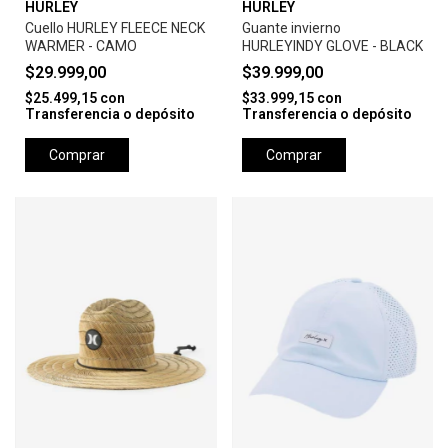
HURLEY
HURLEY
Cuello HURLEY FLEECE NECK
Guante invierno
WARMER - CAMO
HURLEYINDY GLOVE - BLACK
$29.999,00
$39.999,00
$25.499,15
con
$33.999,15
con
Transferencia o depósito
Transferencia o depósito
Comprar
Comprar