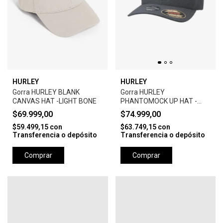
HURLEY
HURLEY
Gorra HURLEY BLANK
Gorra HURLEY
CANVAS HAT -LIGHT BONE
PHANTOMOCK UP HAT -
BLACK
$69.999,00
$74.999,00
$59.499,15
con
$63.749,15
con
Transferencia o depósito
Transferencia o depósito
Comprar
Comprar