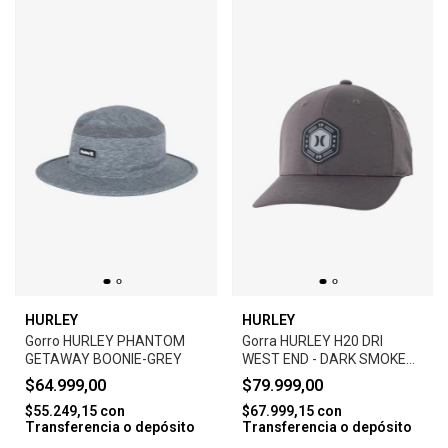
HURLEY
HURLEY
Gorro HURLEY PHANTOM
Gorra HURLEY H20 DRI
GETAWAY BOONIE-GREY
WEST END - DARK SMOKE
GREY
$64.999,00
$79.999,00
$55.249,15
con
$67.999,15
con
Transferencia o depósito
Transferencia o depósito