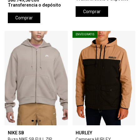
$80.749,58
con
Transferencia o depósito
Comprar
Comprar
ENVÍO GRATIS
NIKE SB
HURLEY
Buzo NIKE SB FULL ZIP
Campera HURLEY