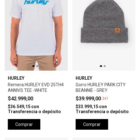
HURLEY
HURLEY
Remera HURLEY EVD 25TH4
Gorro HURLEY PARK CITY
ANNIVS TEE -WHITE
BEANNIE - GREY
$42.999,00
$39.999,00
2x1
$36.549,15
con
$33.999,15
con
Transferencia o depósito
Transferencia o depósito
Comprar
Comprar