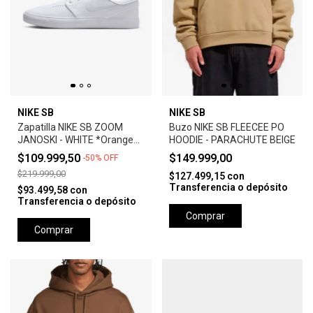
NIKE SB
NIKE SB
Zapatilla NIKE SB ZOOM
Buzo NIKE SB FLEECEE PO
JANOSKI - WHITE *Orange
HOODIE - PARACHUTE BEIGE
Label*
$109.999,50
$149.999,00
-
50
%
OFF
$219.999,00
$127.499,15
con
Transferencia o depósito
$93.499,58
con
Transferencia o depósito
Comprar
Comprar