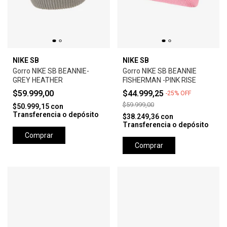
NIKE SB
NIKE SB
Gorro NIKE SB BEANNIE-
Gorro NIKE SB BEANNIE
GREY HEATHER
FISHERMAN -PINK RISE
$59.999,00
$44.999,25
-
25
%
OFF
$59.999,00
$50.999,15
con
Transferencia o depósito
$38.249,36
con
Transferencia o depósito
Comprar
Comprar