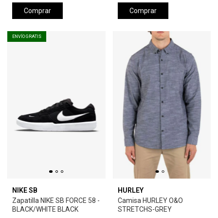
Comprar
Comprar
ENVÍO GRATIS
NIKE SB
HURLEY
Zapatilla NIKE SB FORCE 58 -
Camisa HURLEY O&O
BLACK/WHITE BLACK
STRETCHS-GREY