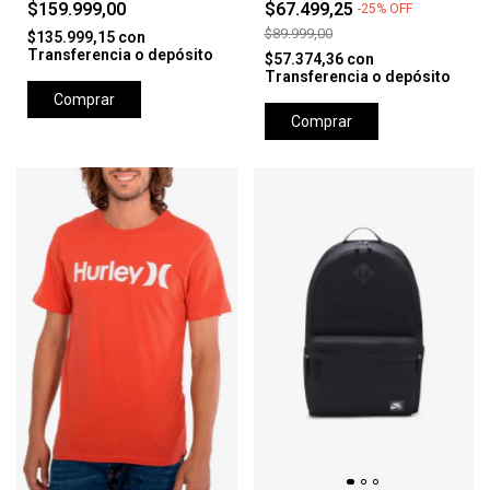
$159.999,00
$67.499,25
-
25
%
OFF
$89.999,00
$135.999,15
con
Transferencia o depósito
$57.374,36
con
Transferencia o depósito
Comprar
Comprar