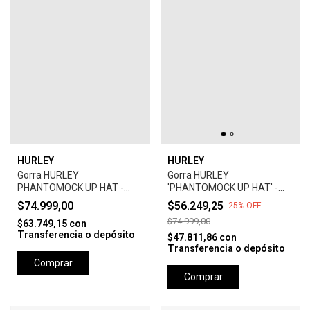
HURLEY
HURLEY
Gorra HURLEY
Gorra HURLEY
PHANTOMOCK UP HAT -
'PHANTOMOCK UP HAT' -
GREY
UNIVERSTY RED
$74.999,00
$56.249,25
-
25
%
OFF
$74.999,00
$63.749,15
con
Transferencia o depósito
$47.811,86
con
Transferencia o depósito
Comprar
Comprar