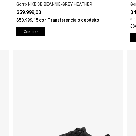
Gorro NIKE SB BEANNIE-GREY HEATHER
Go
$59.999,00
$4
$59
$50.999,15
con
Transferencia o depósito
$3
Comprar