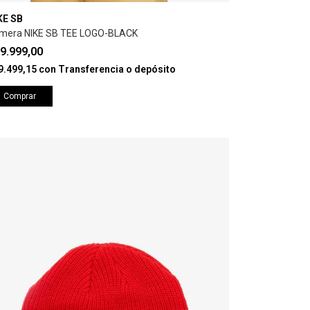
KE SB
mera NIKE SB TEE LOGO-BLACK
9.999,00
9.499,15
con
Transferencia o depósito
Comprar