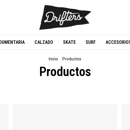
DUMENTARIA
CALZADO
SKATE
SURF
ACCESORIO
Inicio
.
Productos
Productos