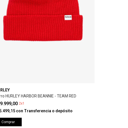
RLEY
rro HURLEY HARBOR BEANNIE - TEAM RED
9.999,00
2x1
5.499,15
con
Transferencia o depósito
Comprar