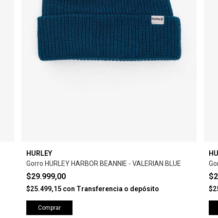
HURLEY
HU
Gorro HURLEY HARBOR BEANNIE - VALERIAN BLUE
Go
$29.999,00
$2
$25.499,15
con
Transferencia o depósito
$2
Comprar