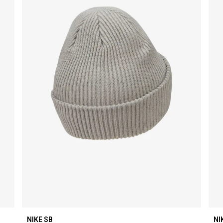
NIKE SB
NI