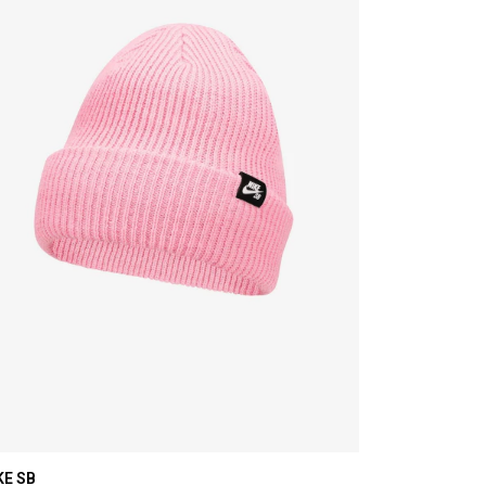
KE SB