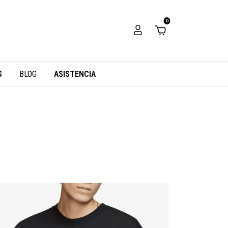
0
S
BLOG
ASISTENCIA