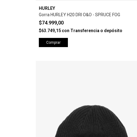
HURLEY
Gorra HURLEY H20 DRI O&O - SPRUCE FOG
$74.999,00
$63.749,15
con
Transferencia o depósito
Comprar