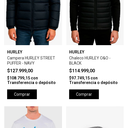
HURLEY
HURLEY
Campera HURLEY STREET
Chaleco HURLEY O&O -
PUFFER - NAVY
BLACK
$127.999,00
$114.999,00
$108.799,15
con
$97.749,15
con
Transferencia o depósito
Transferencia o depósito
Comprar
Comprar