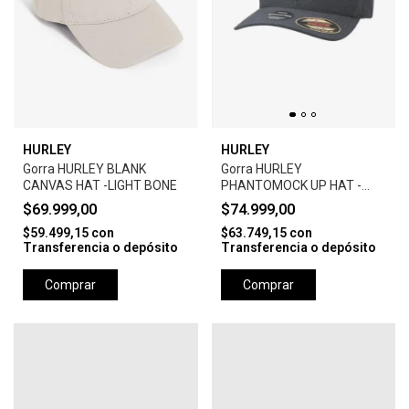
HURLEY
HURLEY
Gorra HURLEY BLANK
Gorra HURLEY
CANVAS HAT -LIGHT BONE
PHANTOMOCK UP HAT -
BLACK
$69.999,00
$74.999,00
$59.499,15
con
$63.749,15
con
Transferencia o depósito
Transferencia o depósito
Comprar
Comprar