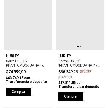
HURLEY
HURLEY
Gorra HURLEY
Gorra HURLEY
PHANTOMOCK UP HAT -
'PHANTOMOCK UP HAT' -
GREY
UNIVERSTY RED
$74.999,00
$56.249,25
-
25
%
OFF
$74.999,00
$63.749,15
con
Transferencia o depósito
$47.811,86
con
Transferencia o depósito
Comprar
Comprar