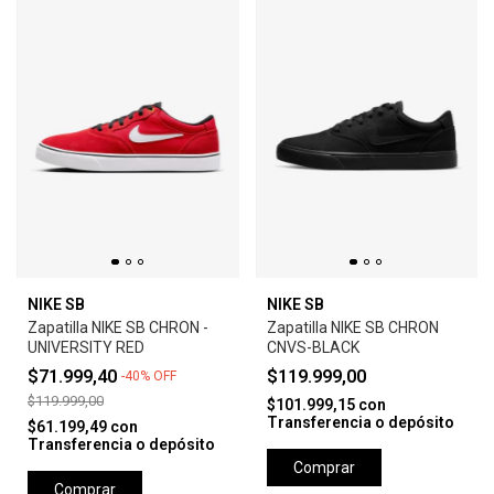
NIKE SB
NIKE SB
Zapatilla NIKE SB CHRON -
Zapatilla NIKE SB CHRON
UNIVERSITY RED
CNVS-BLACK
$71.999,40
$119.999,00
-
40
%
OFF
$119.999,00
$101.999,15
con
Transferencia o depósito
$61.199,49
con
Transferencia o depósito
Comprar
Comprar