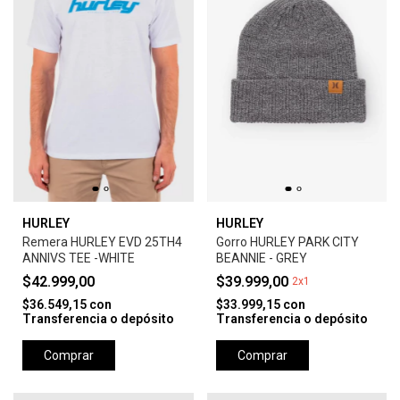
HURLEY
HURLEY
Remera HURLEY EVD 25TH4
Gorro HURLEY PARK CITY
ANNIVS TEE -WHITE
BEANNIE - GREY
$42.999,00
$39.999,00
2x1
$36.549,15
con
$33.999,15
con
Transferencia o depósito
Transferencia o depósito
Comprar
Comprar