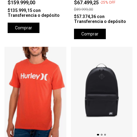
$159.999,00
$67.499,25
-
25
%
OFF
$89.999,00
$135.999,15
con
Transferencia o depósito
$57.374,36
con
Transferencia o depósito
Comprar
Comprar