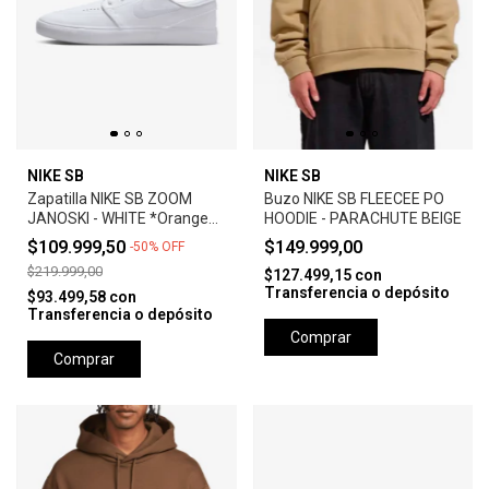
NIKE SB
NIKE SB
Zapatilla NIKE SB ZOOM
Buzo NIKE SB FLEECEE PO
JANOSKI - WHITE *Orange
HOODIE - PARACHUTE BEIGE
Label*
$109.999,50
$149.999,00
-
50
%
OFF
$219.999,00
$127.499,15
con
Transferencia o depósito
$93.499,58
con
Transferencia o depósito
Comprar
Comprar