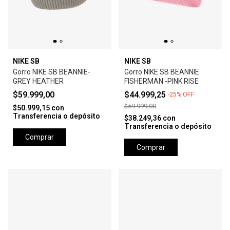
NIKE SB
NIKE SB
Gorro NIKE SB BEANNIE-
Gorro NIKE SB BEANNIE
GREY HEATHER
FISHERMAN -PINK RISE
$59.999,00
$44.999,25
-
25
%
OFF
$59.999,00
$50.999,15
con
Transferencia o depósito
$38.249,36
con
Transferencia o depósito
Comprar
Comprar