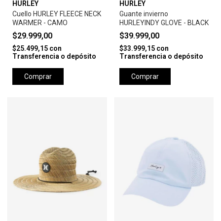
HURLEY
HURLEY
Cuello HURLEY FLEECE NECK
Guante invierno
WARMER - CAMO
HURLEYINDY GLOVE - BLACK
$29.999,00
$39.999,00
$25.499,15
con
$33.999,15
con
Transferencia o depósito
Transferencia o depósito
Comprar
Comprar