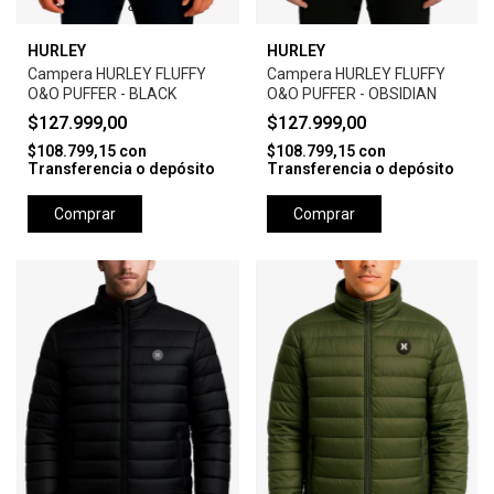
HURLEY
HURLEY
Campera HURLEY FLUFFY
Campera HURLEY FLUFFY
O&O PUFFER - BLACK
O&O PUFFER - OBSIDIAN
$127.999,00
$127.999,00
$108.799,15
con
$108.799,15
con
Transferencia o depósito
Transferencia o depósito
Comprar
Comprar