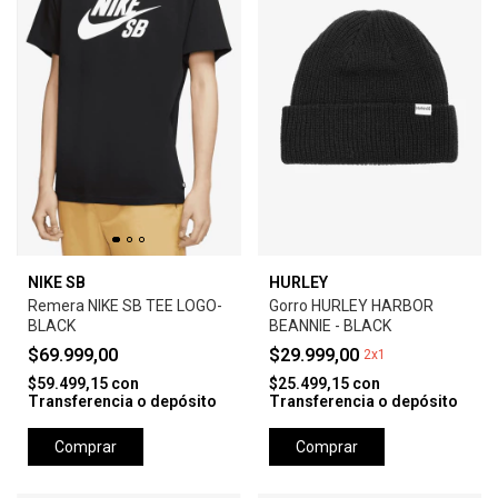
NIKE SB
HURLEY
Remera NIKE SB TEE LOGO-
Gorro HURLEY HARBOR
BLACK
BEANNIE - BLACK
$69.999,00
$29.999,00
2x1
$59.499,15
con
$25.499,15
con
Transferencia o depósito
Transferencia o depósito
Comprar
Comprar