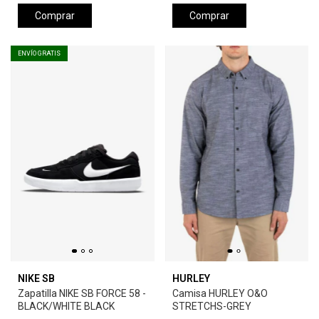
Comprar
Comprar
ENVÍO GRATIS
NIKE SB
HURLEY
Zapatilla NIKE SB FORCE 58 -
Camisa HURLEY O&O
BLACK/WHITE BLACK
STRETCHS-GREY