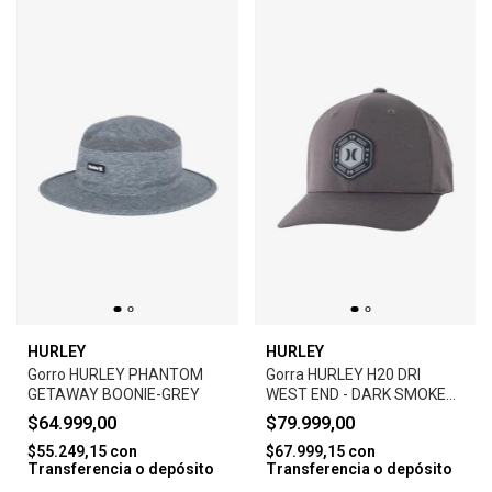
HURLEY
HURLEY
Gorro HURLEY PHANTOM
Gorra HURLEY H20 DRI
GETAWAY BOONIE-GREY
WEST END - DARK SMOKE
GREY
$64.999,00
$79.999,00
$55.249,15
con
$67.999,15
con
Transferencia o depósito
Transferencia o depósito