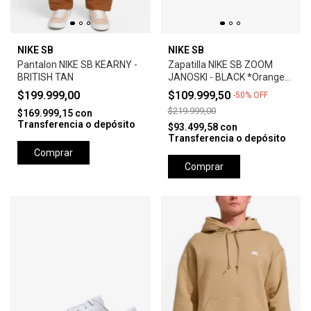
NIKE SB
NIKE SB
Pantalon NIKE SB KEARNY -
Zapatilla NIKE SB ZOOM
BRITISH TAN
JANOSKI - BLACK *Orange
Label*
$199.999,00
$109.999,50
-
50
%
OFF
$219.999,00
$169.999,15
con
Transferencia o depósito
$93.499,58
con
Transferencia o depósito
Comprar
Comprar