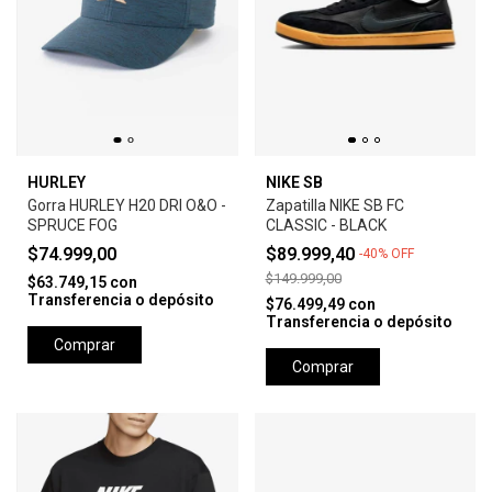
HURLEY
NIKE SB
Gorra HURLEY H20 DRI O&O -
Zapatilla NIKE SB FC
SPRUCE FOG
CLASSIC - BLACK
$74.999,00
$89.999,40
-
40
%
OFF
$149.999,00
$63.749,15
con
Transferencia o depósito
$76.499,49
con
Transferencia o depósito
Comprar
Comprar