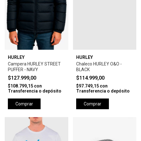
HURLEY
HURLEY
Campera HURLEY STREET
Chaleco HURLEY O&O -
PUFFER - NAVY
BLACK
$127.999,00
$114.999,00
$108.799,15
con
$97.749,15
con
Transferencia o depósito
Transferencia o depósito
Comprar
Comprar