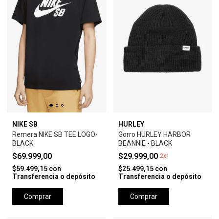
NIKE SB
HURLEY
Remera NIKE SB TEE LOGO-
Gorro HURLEY HARBOR
BLACK
BEANNIE - BLACK
$69.999,00
$29.999,00
2x1
$59.499,15
con
$25.499,15
con
Transferencia o depósito
Transferencia o depósito
Comprar
Comprar