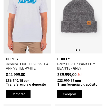
HURLEY
HURLEY
Remera HURLEY EVD 25TH4
Gorro HURLEY PARK CITY
ANNIVS TEE -WHITE
BEANNIE - GREY
$42.999,00
$39.999,00
2x1
$36.549,15
con
$33.999,15
con
Transferencia o depósito
Transferencia o depósito
Comprar
Comprar