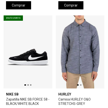
Comprar
Comprar
ENVÍO GRATIS
NIKE SB
HURLEY
Zapatilla NIKE SB FORCE 58 -
Camisa HURLEY O&O
BLACK/WHITE BLACK
STRETCHS-GREY