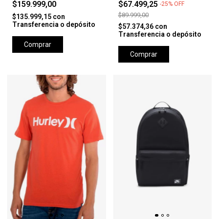
$159.999,00
$67.499,25
-
25
%
OFF
$89.999,00
$135.999,15
con
Transferencia o depósito
$57.374,36
con
Transferencia o depósito
Comprar
Comprar