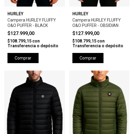
HURLEY
HURLEY
Campera HURLEY FLUFFY
Campera HURLEY FLUFFY
O&O PUFFER - BLACK
O&O PUFFER - OBSIDIAN
$127.999,00
$127.999,00
$108.799,15
con
$108.799,15
con
Transferencia o depósito
Transferencia o depósito
Comprar
Comprar