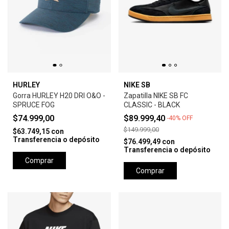
HURLEY
NIKE SB
Gorra HURLEY H20 DRI O&O -
Zapatilla NIKE SB FC
SPRUCE FOG
CLASSIC - BLACK
$74.999,00
$89.999,40
-
40
%
OFF
$149.999,00
$63.749,15
con
Transferencia o depósito
$76.499,49
con
Transferencia o depósito
Comprar
Comprar