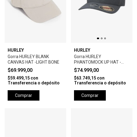
HURLEY
HURLEY
Gorra HURLEY BLANK
Gorra HURLEY
CANVAS HAT -LIGHT BONE
PHANTOMOCK UP HAT -
BLACK
$69.999,00
$74.999,00
$59.499,15
con
$63.749,15
con
Transferencia o depósito
Transferencia o depósito
Comprar
Comprar