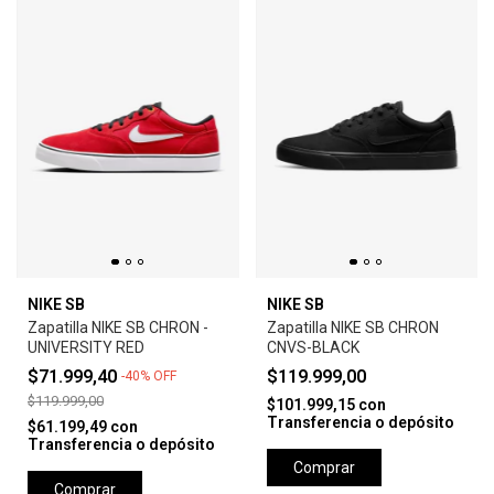
NIKE SB
NIKE SB
Zapatilla NIKE SB CHRON -
Zapatilla NIKE SB CHRON
UNIVERSITY RED
CNVS-BLACK
$71.999,40
$119.999,00
-
40
%
OFF
$119.999,00
$101.999,15
con
Transferencia o depósito
$61.199,49
con
Transferencia o depósito
Comprar
Comprar