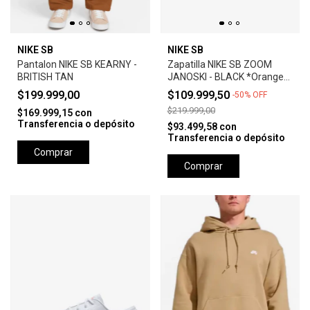
NIKE SB
NIKE SB
Pantalon NIKE SB KEARNY -
Zapatilla NIKE SB ZOOM
BRITISH TAN
JANOSKI - BLACK *Orange
Label*
$199.999,00
$109.999,50
-
50
%
OFF
$219.999,00
$169.999,15
con
Transferencia o depósito
$93.499,58
con
Transferencia o depósito
Comprar
Comprar