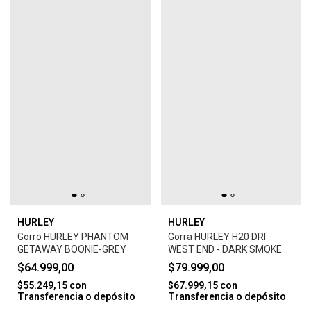
HURLEY
HURLEY
Gorro HURLEY PHANTOM
Gorra HURLEY H20 DRI
GETAWAY BOONIE-GREY
WEST END - DARK SMOKE
GREY
$64.999,00
$79.999,00
$55.249,15
con
$67.999,15
con
Transferencia o depósito
Transferencia o depósito