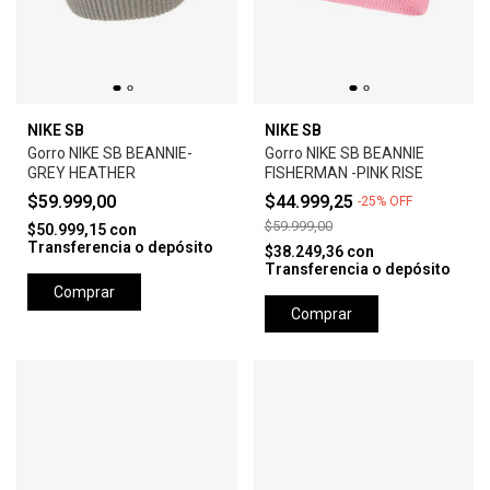
NIKE SB
NIKE SB
Gorro NIKE SB BEANNIE-
Gorro NIKE SB BEANNIE
GREY HEATHER
FISHERMAN -PINK RISE
$59.999,00
$44.999,25
-
25
%
OFF
$59.999,00
$50.999,15
con
Transferencia o depósito
$38.249,36
con
Transferencia o depósito
Comprar
Comprar