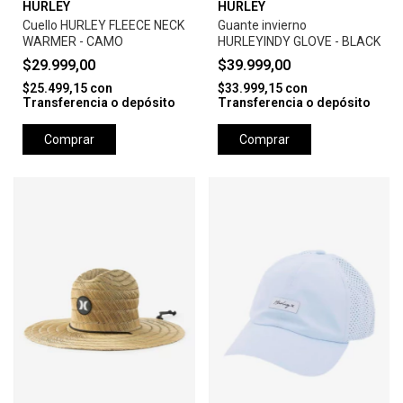
HURLEY
HURLEY
Cuello HURLEY FLEECE NECK
Guante invierno
WARMER - CAMO
HURLEYINDY GLOVE - BLACK
$29.999,00
$39.999,00
$25.499,15
con
$33.999,15
con
Transferencia o depósito
Transferencia o depósito
Comprar
Comprar