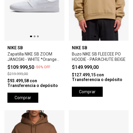
NIKE SB
NIKE SB
Zapatilla NIKE SB ZOOM
Buzo NIKE SB FLEECEE PO
JANOSKI - WHITE *Orange
HOODIE - PARACHUTE BEIGE
Label*
$109.999,50
$149.999,00
-
50
%
OFF
$219.999,00
$127.499,15
con
Transferencia o depósito
$93.499,58
con
Transferencia o depósito
Comprar
Comprar