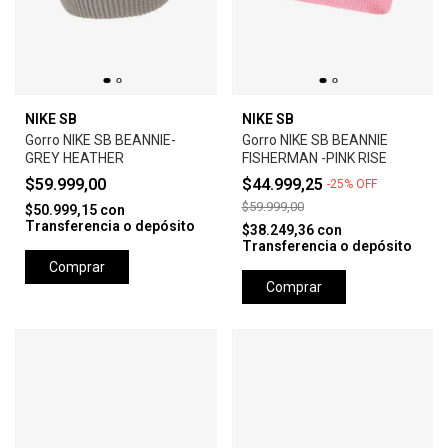
NIKE SB
NIKE SB
Gorro NIKE SB BEANNIE-
Gorro NIKE SB BEANNIE
GREY HEATHER
FISHERMAN -PINK RISE
$59.999,00
$44.999,25
-
25
%
OFF
$59.999,00
$50.999,15
con
Transferencia o depósito
$38.249,36
con
Transferencia o depósito
Comprar
Comprar