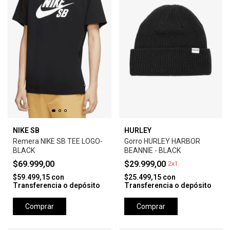
NIKE SB
HURLEY
Remera NIKE SB TEE LOGO-
Gorro HURLEY HARBOR
BLACK
BEANNIE - BLACK
$69.999,00
$29.999,00
2x1
$59.499,15
con
$25.499,15
con
Transferencia o depósito
Transferencia o depósito
Comprar
Comprar