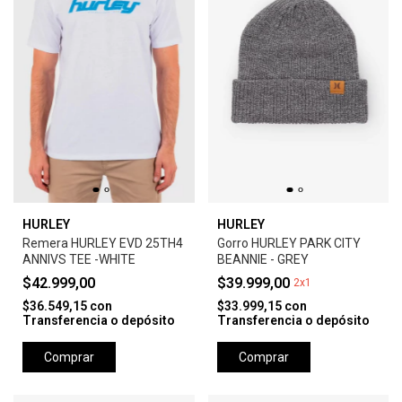
HURLEY
HURLEY
Remera HURLEY EVD 25TH4
Gorro HURLEY PARK CITY
ANNIVS TEE -WHITE
BEANNIE - GREY
$42.999,00
$39.999,00
2x1
$36.549,15
con
$33.999,15
con
Transferencia o depósito
Transferencia o depósito
Comprar
Comprar