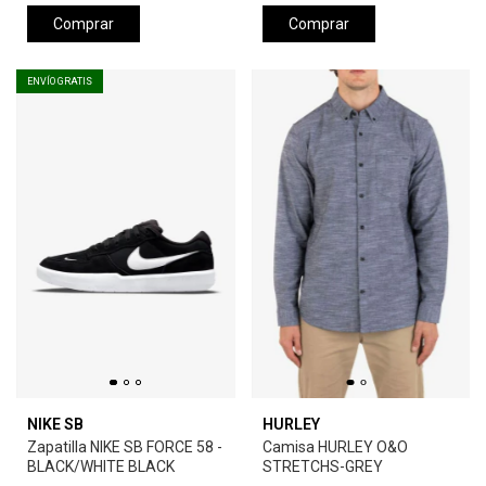
Comprar
Comprar
ENVÍO GRATIS
NIKE SB
HURLEY
Zapatilla NIKE SB FORCE 58 -
Camisa HURLEY O&O
BLACK/WHITE BLACK
STRETCHS-GREY