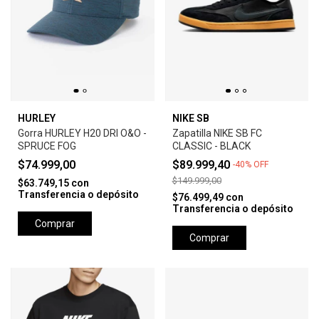
HURLEY
NIKE SB
Gorra HURLEY H20 DRI O&O -
Zapatilla NIKE SB FC
SPRUCE FOG
CLASSIC - BLACK
$74.999,00
$89.999,40
-
40
%
OFF
$149.999,00
$63.749,15
con
Transferencia o depósito
$76.499,49
con
Transferencia o depósito
Comprar
Comprar