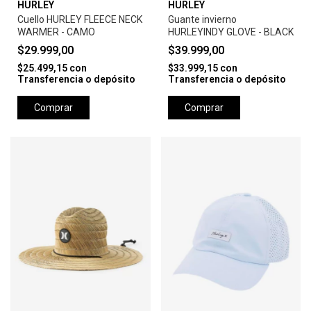
HURLEY
HURLEY
Cuello HURLEY FLEECE NECK
Guante invierno
WARMER - CAMO
HURLEYINDY GLOVE - BLACK
$29.999,00
$39.999,00
$25.499,15
con
$33.999,15
con
Transferencia o depósito
Transferencia o depósito
Comprar
Comprar