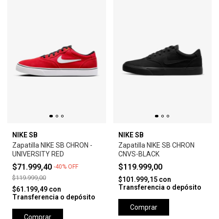
NIKE SB
NIKE SB
Zapatilla NIKE SB CHRON -
Zapatilla NIKE SB CHRON
UNIVERSITY RED
CNVS-BLACK
$71.999,40
$119.999,00
-
40
%
OFF
$119.999,00
$101.999,15
con
Transferencia o depósito
$61.199,49
con
Transferencia o depósito
Comprar
Comprar