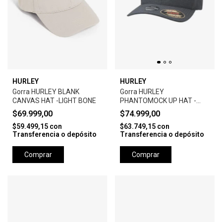
HURLEY
HURLEY
Gorra HURLEY BLANK
Gorra HURLEY
CANVAS HAT -LIGHT BONE
PHANTOMOCK UP HAT -
BLACK
$69.999,00
$74.999,00
$59.499,15
con
$63.749,15
con
Transferencia o depósito
Transferencia o depósito
Comprar
Comprar