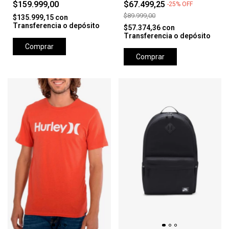
$159.999,00
$67.499,25
-
25
%
OFF
$89.999,00
$135.999,15
con
Transferencia o depósito
$57.374,36
con
Transferencia o depósito
Comprar
Comprar