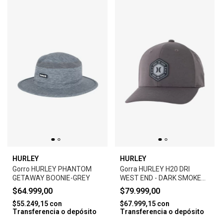
HURLEY
HURLEY
Gorro HURLEY PHANTOM
Gorra HURLEY H20 DRI
GETAWAY BOONIE-GREY
WEST END - DARK SMOKE
GREY
$64.999,00
$79.999,00
$55.249,15
con
$67.999,15
con
Transferencia o depósito
Transferencia o depósito