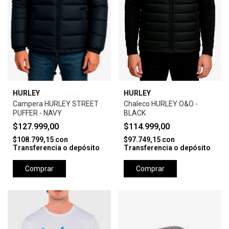
HURLEY
HURLEY
Campera HURLEY STREET
Chaleco HURLEY O&O -
PUFFER - NAVY
BLACK
$127.999,00
$114.999,00
$108.799,15
con
$97.749,15
con
Transferencia o depósito
Transferencia o depósito
Comprar
Comprar