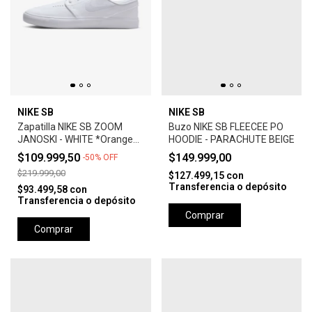
NIKE SB
NIKE SB
Zapatilla NIKE SB ZOOM
Buzo NIKE SB FLEECEE PO
JANOSKI - WHITE *Orange
HOODIE - PARACHUTE BEIGE
Label*
$109.999,50
$149.999,00
-
50
%
OFF
$219.999,00
$127.499,15
con
Transferencia o depósito
$93.499,58
con
Transferencia o depósito
Comprar
Comprar