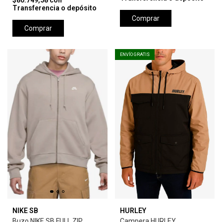
$80.749,58
con
Transferencia o depósito
Comprar
Comprar
ENVÍO GRATIS
NIKE SB
HURLEY
Buzo NIKE SB FULL ZIP
Campera HURLEY