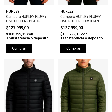
HURLEY
HURLEY
Campera HURLEY FLUFFY
Campera HURLEY FLUFFY
O&O PUFFER - BLACK
O&O PUFFER - OBSIDIAN
$127.999,00
$127.999,00
$108.799,15
con
$108.799,15
con
Transferencia o depósito
Transferencia o depósito
Comprar
Comprar