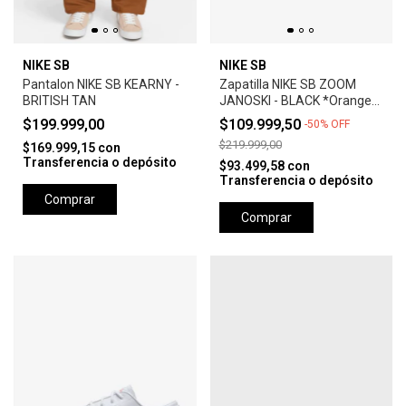
NIKE SB
NIKE SB
Pantalon NIKE SB KEARNY -
Zapatilla NIKE SB ZOOM
BRITISH TAN
JANOSKI - BLACK *Orange
Label*
$199.999,00
$109.999,50
-
50
%
OFF
$219.999,00
$169.999,15
con
Transferencia o depósito
$93.499,58
con
Transferencia o depósito
Comprar
Comprar