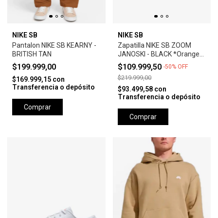
NIKE SB
NIKE SB
Pantalon NIKE SB KEARNY -
Zapatilla NIKE SB ZOOM
BRITISH TAN
JANOSKI - BLACK *Orange
Label*
$199.999,00
$109.999,50
-
50
%
OFF
$219.999,00
$169.999,15
con
Transferencia o depósito
$93.499,58
con
Transferencia o depósito
Comprar
Comprar