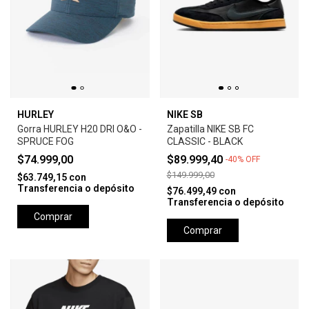
HURLEY
NIKE SB
Gorra HURLEY H20 DRI O&O -
Zapatilla NIKE SB FC
SPRUCE FOG
CLASSIC - BLACK
$74.999,00
$89.999,40
-
40
%
OFF
$149.999,00
$63.749,15
con
Transferencia o depósito
$76.499,49
con
Transferencia o depósito
Comprar
Comprar