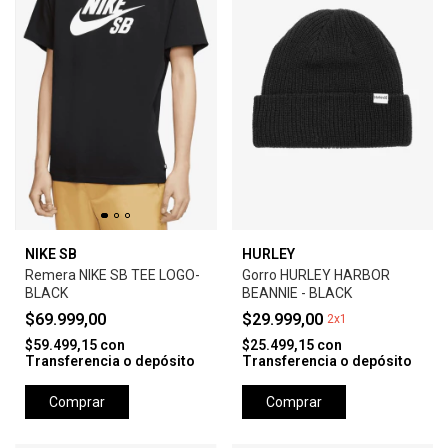
NIKE SB
HURLEY
Remera NIKE SB TEE LOGO-
Gorro HURLEY HARBOR
BLACK
BEANNIE - BLACK
$69.999,00
$29.999,00
2x1
$59.499,15
con
$25.499,15
con
Transferencia o depósito
Transferencia o depósito
Comprar
Comprar