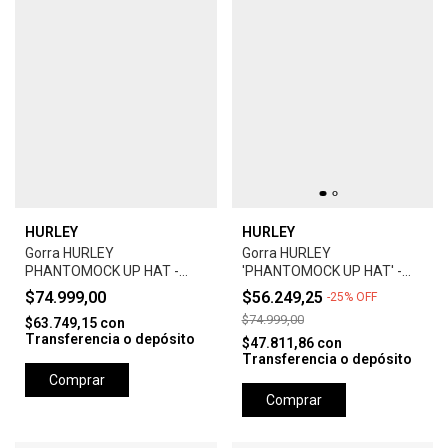
HURLEY
HURLEY
Gorra HURLEY
Gorra HURLEY
PHANTOMOCK UP HAT -
'PHANTOMOCK UP HAT' -
GREY
UNIVERSTY RED
$74.999,00
$56.249,25
-
25
%
OFF
$74.999,00
$63.749,15
con
Transferencia o depósito
$47.811,86
con
Transferencia o depósito
Comprar
Comprar