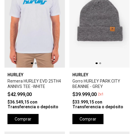
HURLEY
HURLEY
Remera HURLEY EVD 25TH4
Gorro HURLEY PARK CITY
ANNIVS TEE -WHITE
BEANNIE - GREY
$42.999,00
$39.999,00
2x1
$36.549,15
con
$33.999,15
con
Transferencia o depósito
Transferencia o depósito
Comprar
Comprar