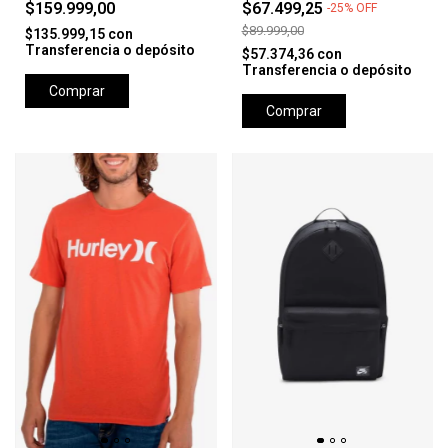
$159.999,00
$67.499,25
-
25
%
OFF
$89.999,00
$135.999,15
con
Transferencia o depósito
$57.374,36
con
Transferencia o depósito
Comprar
Comprar