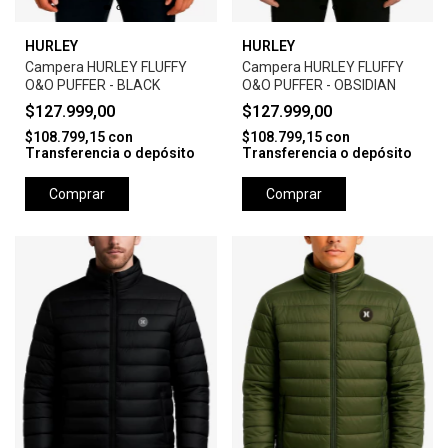
HURLEY
HURLEY
Campera HURLEY FLUFFY
Campera HURLEY FLUFFY
O&O PUFFER - BLACK
O&O PUFFER - OBSIDIAN
$127.999,00
$127.999,00
$108.799,15
con
$108.799,15
con
Transferencia o depósito
Transferencia o depósito
Comprar
Comprar