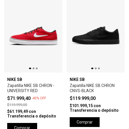
NIKE SB
NIKE SB
Zapatilla NIKE SB CHRON -
Zapatilla NIKE SB CHRON
UNIVERSITY RED
CNVS-BLACK
$71.999,40
$119.999,00
-
40
%
OFF
$119.999,00
$101.999,15
con
Transferencia o depósito
$61.199,49
con
Transferencia o depósito
Comprar
Comprar