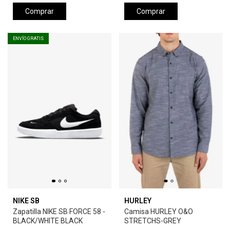
Comprar
Comprar
ENVÍO GRATIS
NIKE SB
HURLEY
Zapatilla NIKE SB FORCE 58 -
Camisa HURLEY O&O
BLACK/WHITE BLACK
STRETCHS-GREY