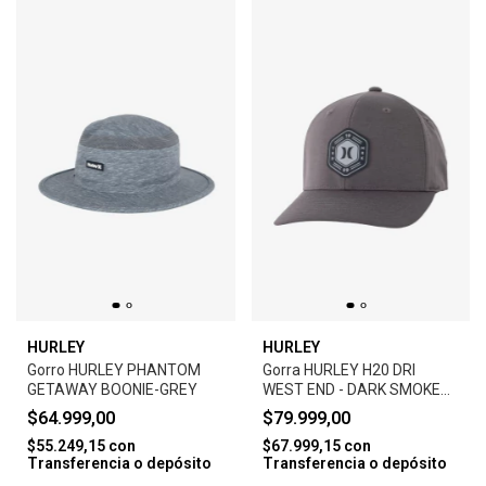
HURLEY
HURLEY
Gorro HURLEY PHANTOM
Gorra HURLEY H20 DRI
GETAWAY BOONIE-GREY
WEST END - DARK SMOKE
GREY
$64.999,00
$79.999,00
$55.249,15
con
$67.999,15
con
Transferencia o depósito
Transferencia o depósito