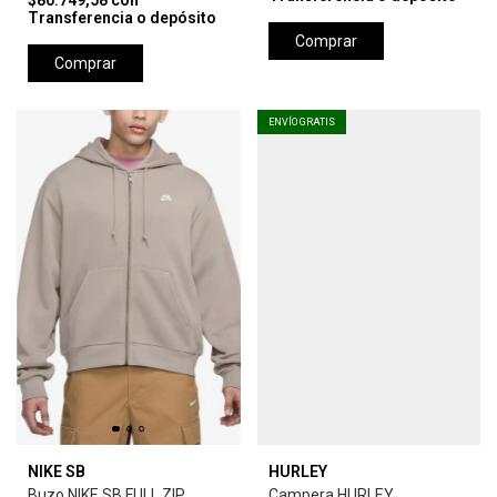
$80.749,58
con
Transferencia o depósito
Comprar
Comprar
ENVÍO GRATIS
NIKE SB
HURLEY
Buzo NIKE SB FULL ZIP
Campera HURLEY