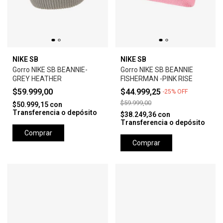
NIKE SB
NIKE SB
Gorro NIKE SB BEANNIE-
Gorro NIKE SB BEANNIE
GREY HEATHER
FISHERMAN -PINK RISE
$59.999,00
$44.999,25
-
25
%
OFF
$59.999,00
$50.999,15
con
Transferencia o depósito
$38.249,36
con
Transferencia o depósito
Comprar
Comprar