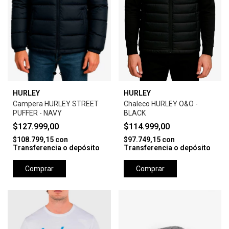
HURLEY
HURLEY
Campera HURLEY STREET
Chaleco HURLEY O&O -
PUFFER - NAVY
BLACK
$127.999,00
$114.999,00
$108.799,15
con
$97.749,15
con
Transferencia o depósito
Transferencia o depósito
Comprar
Comprar