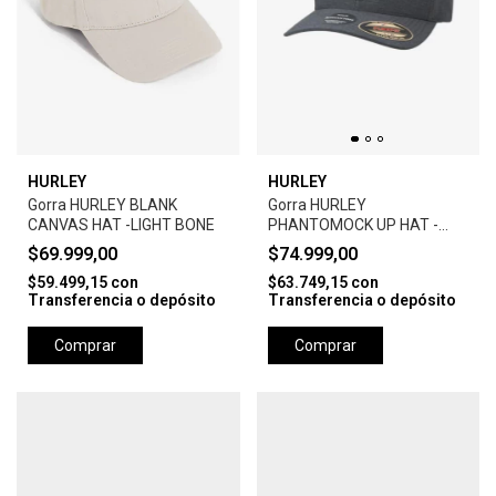
HURLEY
HURLEY
Gorra HURLEY BLANK
Gorra HURLEY
CANVAS HAT -LIGHT BONE
PHANTOMOCK UP HAT -
BLACK
$69.999,00
$74.999,00
$59.499,15
con
$63.749,15
con
Transferencia o depósito
Transferencia o depósito
Comprar
Comprar