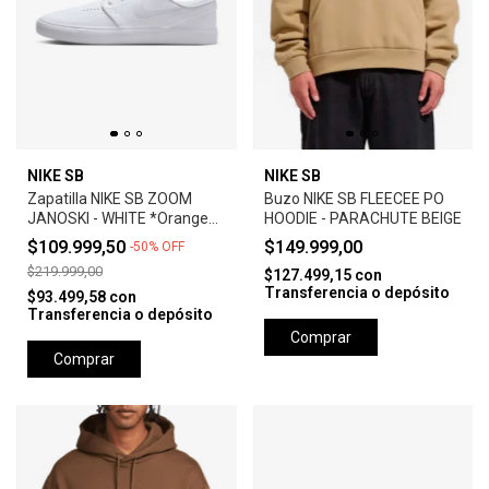
NIKE SB
NIKE SB
Zapatilla NIKE SB ZOOM
Buzo NIKE SB FLEECEE PO
JANOSKI - WHITE *Orange
HOODIE - PARACHUTE BEIGE
Label*
$109.999,50
$149.999,00
-
50
%
OFF
$219.999,00
$127.499,15
con
Transferencia o depósito
$93.499,58
con
Transferencia o depósito
Comprar
Comprar