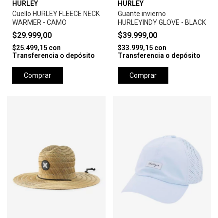
HURLEY
HURLEY
Cuello HURLEY FLEECE NECK
Guante invierno
WARMER - CAMO
HURLEYINDY GLOVE - BLACK
$29.999,00
$39.999,00
$25.499,15
con
$33.999,15
con
Transferencia o depósito
Transferencia o depósito
Comprar
Comprar