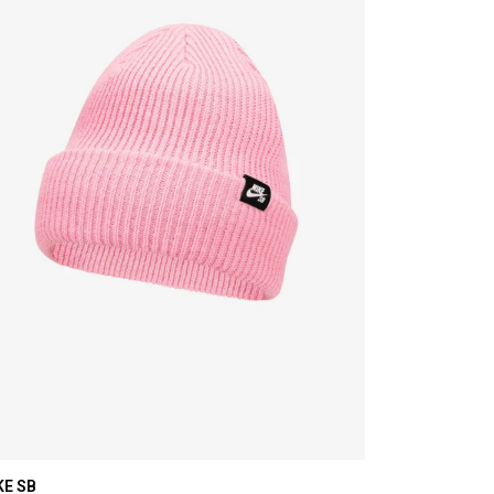
KE SB