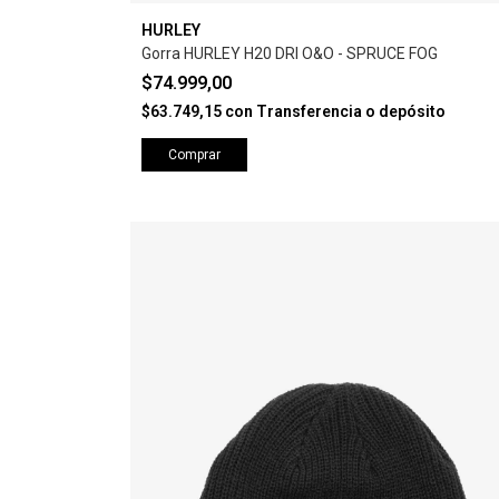
HURLEY
Gorra HURLEY H20 DRI O&O - SPRUCE FOG
$74.999,00
$63.749,15
con
Transferencia o depósito
Comprar