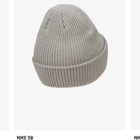
NIKE SB
NI