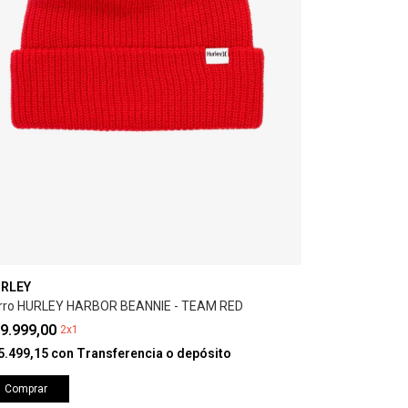
RLEY
rro HURLEY HARBOR BEANNIE - TEAM RED
9.999,00
2x1
5.499,15
con
Transferencia o depósito
Comprar