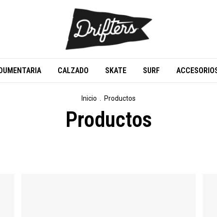
DUMENTARIA
CALZADO
SKATE
SURF
ACCESORIO
Inicio
.
Productos
Productos