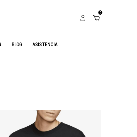
0
S
BLOG
ASISTENCIA