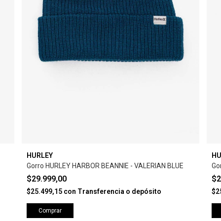
HURLEY
HU
Gorro HURLEY HARBOR BEANNIE - VALERIAN BLUE
Go
$29.999,00
$2
$25.499,15
con
Transferencia o depósito
$2
Comprar