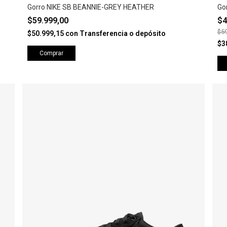
Gorro NIKE SB BEANNIE-GREY HEATHER
Go
$59.999,00
$4
$59
$50.999,15
con
Transferencia o depósito
$3
Comprar