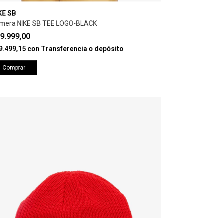
KE SB
mera NIKE SB TEE LOGO-BLACK
9.999,00
9.499,15
con
Transferencia o depósito
Comprar