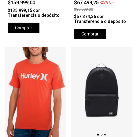
$159.999,00
$67.499,25
-
25
%
OFF
$89.999,00
$135.999,15
con
Transferencia o depósito
$57.374,36
con
Transferencia o depósito
Comprar
Comprar