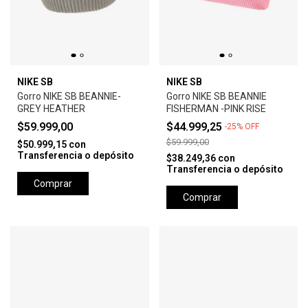
NIKE SB
NIKE SB
Gorro NIKE SB BEANNIE-
Gorro NIKE SB BEANNIE
GREY HEATHER
FISHERMAN -PINK RISE
$59.999,00
$44.999,25
-
25
%
OFF
$59.999,00
$50.999,15
con
Transferencia o depósito
$38.249,36
con
Transferencia o depósito
Comprar
Comprar