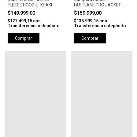
FLEECE HOODIE -KHAKI
FASTLANE PRO JACKET -
CAMEL
$149.999,00
$159.999,00
$127.499,15
con
$135.999,15
con
Transferencia o depósito
Transferencia o depósito
Comprar
Comprar