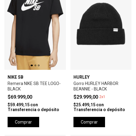
NIKE SB
HURLEY
Remera NIKE SB TEE LOGO-
Gorro HURLEY HARBOR
BLACK
BEANNIE - BLACK
$69.999,00
$29.999,00
2x1
$59.499,15
con
$25.499,15
con
Transferencia o depósito
Transferencia o depósito
Comprar
Comprar