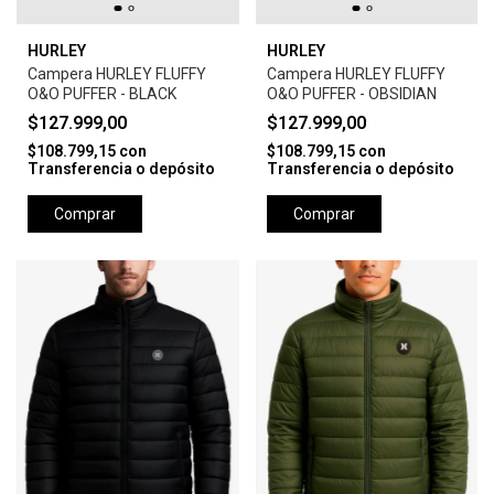
HURLEY
HURLEY
Campera HURLEY FLUFFY
Campera HURLEY FLUFFY
O&O PUFFER - BLACK
O&O PUFFER - OBSIDIAN
$127.999,00
$127.999,00
$108.799,15
con
$108.799,15
con
Transferencia o depósito
Transferencia o depósito
Comprar
Comprar