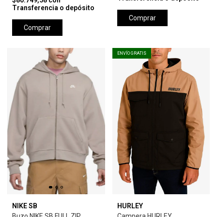
$80.749,58
con
Transferencia o depósito
Comprar
Comprar
ENVÍO GRATIS
NIKE SB
HURLEY
Buzo NIKE SB FULL ZIP
Campera HURLEY