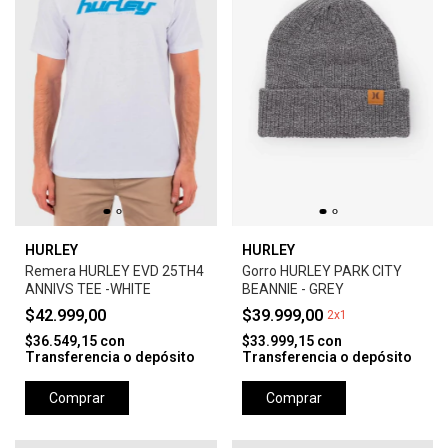
HURLEY
HURLEY
Remera HURLEY EVD 25TH4
Gorro HURLEY PARK CITY
ANNIVS TEE -WHITE
BEANNIE - GREY
$42.999,00
$39.999,00
2x1
$36.549,15
con
$33.999,15
con
Transferencia o depósito
Transferencia o depósito
Comprar
Comprar