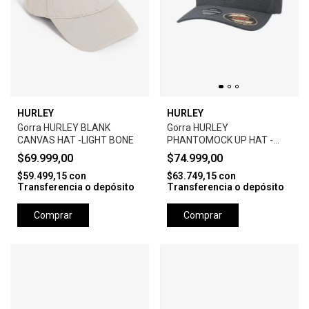
HURLEY
HURLEY
Gorra HURLEY BLANK
Gorra HURLEY
CANVAS HAT -LIGHT BONE
PHANTOMOCK UP HAT -
BLACK
$69.999,00
$74.999,00
$59.499,15
con
$63.749,15
con
Transferencia o depósito
Transferencia o depósito
Comprar
Comprar