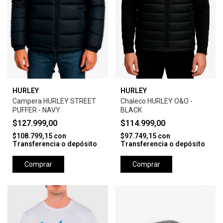
HURLEY
HURLEY
Campera HURLEY STREET
Chaleco HURLEY O&O -
PUFFER - NAVY
BLACK
$127.999,00
$114.999,00
$108.799,15
con
$97.749,15
con
Transferencia o depósito
Transferencia o depósito
Comprar
Comprar