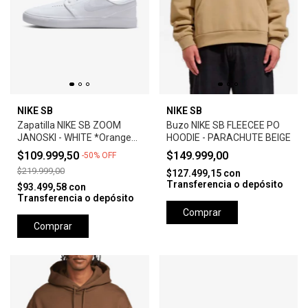
NIKE SB
NIKE SB
Zapatilla NIKE SB ZOOM
Buzo NIKE SB FLEECEE PO
JANOSKI - WHITE *Orange
HOODIE - PARACHUTE BEIGE
Label*
$109.999,50
$149.999,00
-
50
%
OFF
$219.999,00
$127.499,15
con
Transferencia o depósito
$93.499,58
con
Transferencia o depósito
Comprar
Comprar