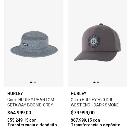
HURLEY
HURLEY
Gorro HURLEY PHANTOM
Gorra HURLEY H20 DRI
GETAWAY BOONIE-GREY
WEST END - DARK SMOKE
GREY
$64.999,00
$79.999,00
$55.249,15
con
$67.999,15
con
Transferencia o depósito
Transferencia o depósito