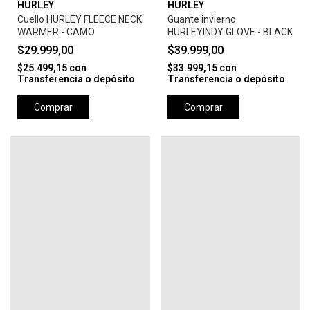
HURLEY
HURLEY
Cuello HURLEY FLEECE NECK
Guante invierno
WARMER - CAMO
HURLEYINDY GLOVE - BLACK
$29.999,00
$39.999,00
$25.499,15
con
$33.999,15
con
Transferencia o depósito
Transferencia o depósito
Comprar
Comprar