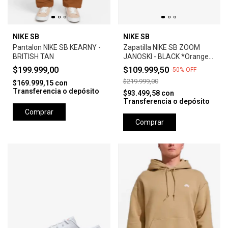
NIKE SB
NIKE SB
Pantalon NIKE SB KEARNY -
Zapatilla NIKE SB ZOOM
BRITISH TAN
JANOSKI - BLACK *Orange
Label*
$199.999,00
$109.999,50
-
50
%
OFF
$219.999,00
$169.999,15
con
Transferencia o depósito
$93.499,58
con
Transferencia o depósito
Comprar
Comprar