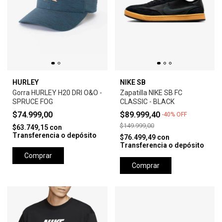
HURLEY
NIKE SB
Gorra HURLEY H20 DRI O&O -
Zapatilla NIKE SB FC
SPRUCE FOG
CLASSIC - BLACK
$74.999,00
$89.999,40
-
40
%
OFF
$149.999,00
$63.749,15
con
Transferencia o depósito
$76.499,49
con
Transferencia o depósito
Comprar
Comprar