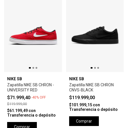
NIKE SB
NIKE SB
Zapatilla NIKE SB CHRON -
Zapatilla NIKE SB CHRON
UNIVERSITY RED
CNVS-BLACK
$71.999,40
$119.999,00
-
40
%
OFF
$119.999,00
$101.999,15
con
Transferencia o depósito
$61.199,49
con
Transferencia o depósito
Comprar
Comprar