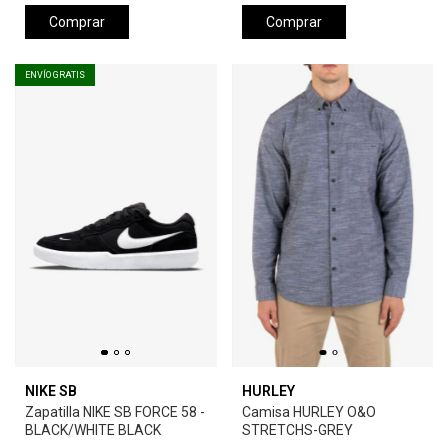
Comprar
Comprar
ENVÍO GRATIS
NIKE SB
HURLEY
Zapatilla NIKE SB FORCE 58 -
Camisa HURLEY O&O
BLACK/WHITE BLACK
STRETCHS-GREY