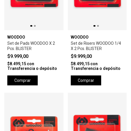
WOODOO
WOODOO
Set de Pads WOODOO X 2
Set de Risers WOODOO 1/4
Pcs. BLISTER
X 2 Pcs. BLISTER
$9.999,00
$9.999,00
$8.499,15
con
$8.499,15
con
Transferencia o depósito
Transferencia o depósito
Comprar
Comprar