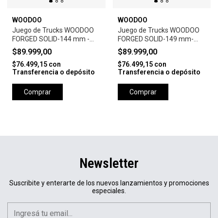
WOODOO
WOODOO
Juego de Trucks WOODOO
Juego de Trucks WOODOO
FORGED SOLID-144 mm -
FORGED SOLID-149 mm-
BLACK-(Set x 2u.)
BLACK-(Set x 2u.)
$89.999,00
$89.999,00
$76.499,15
con
$76.499,15
con
Transferencia o depósito
Transferencia o depósito
Comprar
Comprar
Newsletter
Suscribite y enterarte de los nuevos lanzamientos y promociones
especiales.