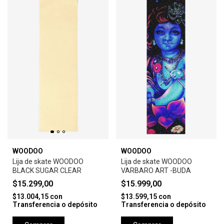
WOODOO
WOODOO
Lija de skate WOODOO
Lija de skate WOODOO
BLACK SUGAR CLEAR
VARBARO ART -BUDA
$15.299,00
$15.999,00
$13.004,15
con
$13.599,15
con
Transferencia o depósito
Transferencia o depósito