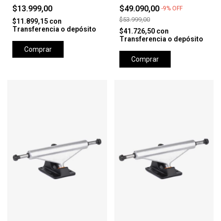
$13.999,00
$49.090,00
-
9
%
OFF
$53.999,00
$11.899,15
con
Transferencia o depósito
$41.726,50
con
Transferencia o depósito
Comprar
Comprar