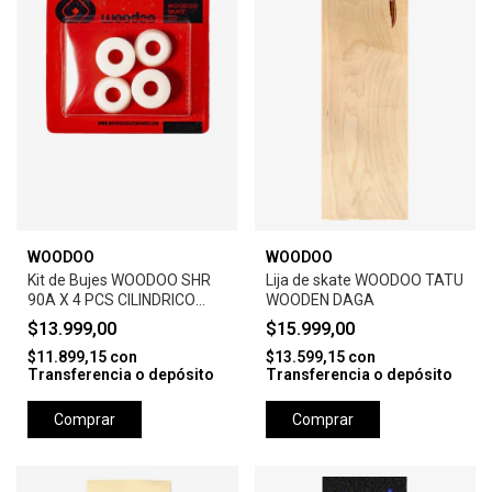
WOODOO
WOODOO
Kit de Bujes WOODOO SHR
Lija de skate WOODOO TATU
90A X 4 PCS CILINDRICO
WOODEN DAGA
BLISTER -WHITE
$13.999,00
$15.999,00
$11.899,15
con
$13.599,15
con
Transferencia o depósito
Transferencia o depósito
Comprar
Comprar