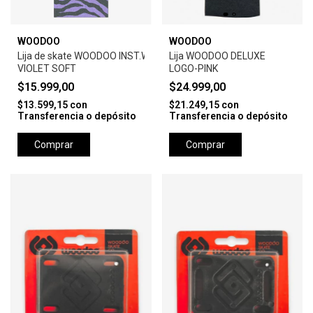
WOODOO
WOODOO
Lija de skate WOODOO INST.WARHOL ZEBRA-
Lija WOODOO DELUXE
VIOLET SOFT
LOGO-PINK
$15.999,00
$24.999,00
$13.599,15
con
$21.249,15
con
Transferencia o depósito
Transferencia o depósito
Comprar
Comprar