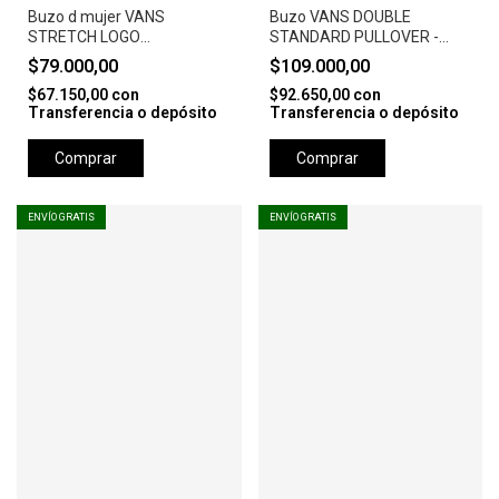
Buzo d mujer VANS
Buzo VANS DOUBLE
STRETCH LOGO
STANDARD PULLOVER -
BLOUSSANT CREW - NEGRO
NEGRO
$79.000,00
$109.000,00
$67.150,00
con
$92.650,00
con
Transferencia o depósito
Transferencia o depósito
Comprar
Comprar
ENVÍO GRATIS
ENVÍO GRATIS