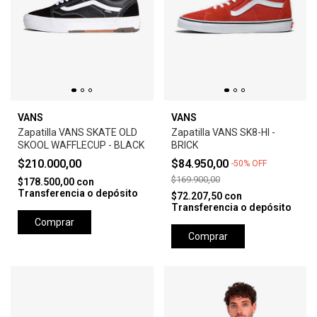
VANS
VANS
Zapatilla VANS SKATE OLD
Zapatilla VANS SK8-HI -
SKOOL WAFFLECUP - BLACK
BRICK
$210.000,00
$84.950,00
-
50
%
OFF
$169.900,00
$178.500,00
con
Transferencia o depósito
$72.207,50
con
Transferencia o depósito
Comprar
Comprar