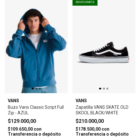
ENVÍO GRATIS
VANS
VANS
Buzo Vans Classic Script Full
Zapatilla VANS SKATE OLD
Zip - AZUL
SKOOL BLACK/WHITE
$129.000,00
$210.000,00
$109.650,00
con
$178.500,00
con
Transferencia o depósito
Transferencia o depósito