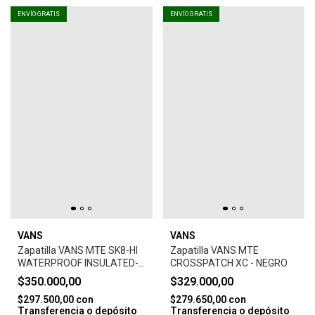
ENVÍO GRATIS
ENVÍO GRATIS
VANS
VANS
Zapatilla VANS MTE SK8-HI
Zapatilla VANS MTE
WATERPROOF INSULATED-
CROSSPATCH XC - NEGRO
VERDE
$350.000,00
$329.000,00
$297.500,00
con
$279.650,00
con
Transferencia o depósito
Transferencia o depósito