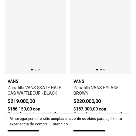
VANS
VANS
Zapatilla VANS SKATE HALF
Zapatilla VANS HYLANE -
CAB WAFFLECUP - BLACK
BROWN
$219.000,00
$220.000,00
$186.150,00
con
$187.000,00
con
Transferencia o depósito
Transferencia o depósito
Al navegar por este sitio
aceptás el uso de cookies
para agilizar tu
experiencia de compra.
Entendido
Comprar
Comprar