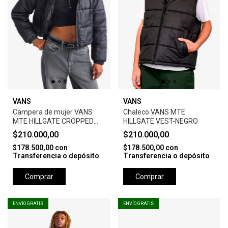
VANS
VANS
Campera de mujer VANS
Chaleco VANS MTE
MTE HILLGATE CROPPED
HILLGATE VEST-NEGRO
PUFFER
$210.000,00
$210.000,00
$178.500,00
con
$178.500,00
con
Transferencia o depósito
Transferencia o depósito
Comprar
Comprar
ENVÍO GRATIS
ENVÍO GRATIS