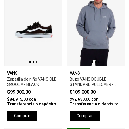
VANS
VANS
Zapatilla de niño VANS OLD
Buzo VANS DOUBLE
SKOOL V - BLACK
STANDARD PULLOVER -
CELESTE
$99.900,00
$109.000,00
$84.915,00
con
$92.650,00
con
Transferencia o depósito
Transferencia o depósito
Comprar
Comprar