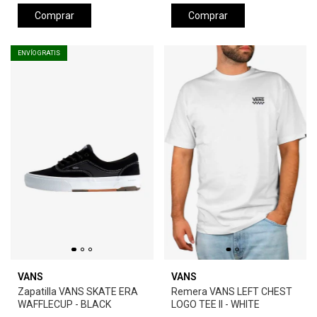
Comprar
Comprar
ENVÍO GRATIS
VANS
VANS
Zapatilla VANS SKATE ERA
Remera VANS LEFT CHEST
WAFFLECUP - BLACK
LOGO TEE II - WHITE