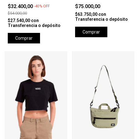
BLACK
$32.400,00
$75.000,00
-
40
%
OFF
$54.000,00
$63.750,00
con
Transferencia o depósito
$27.540,00
con
Transferencia o depósito
Comprar
Comprar