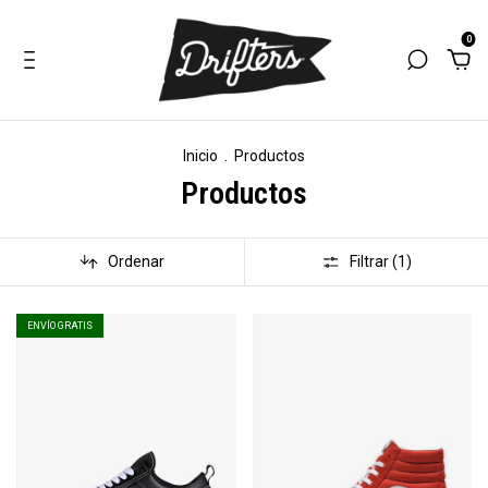
0
Inicio
.
Productos
Productos
Ordenar
Filtrar (
1
)
ENVÍO GRATIS