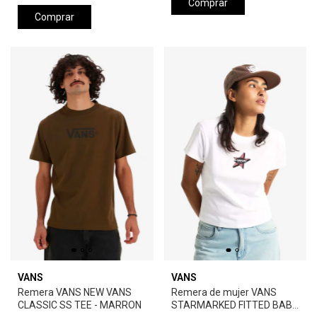
Comprar
Comprar
VANS
VANS
Remera VANS NEW VANS
Remera de mujer VANS
CLASSIC SS TEE - MARRON
STARMARKED FITTED BABY