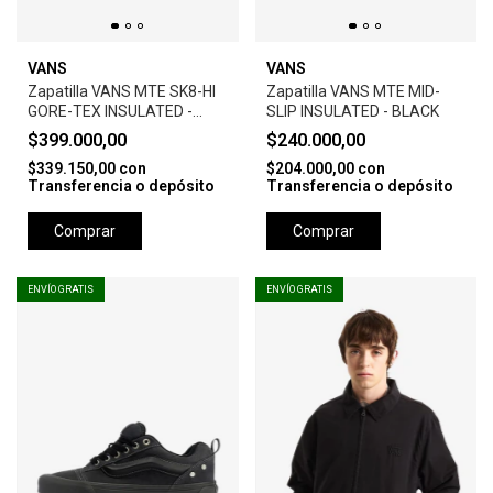
VANS
VANS
Zapatilla VANS MTE SK8-HI
Zapatilla VANS MTE MID-
GORE-TEX INSULATED -
SLIP INSULATED - BLACK
GRIS
$399.000,00
$240.000,00
$339.150,00
con
$204.000,00
con
Transferencia o depósito
Transferencia o depósito
Comprar
Comprar
ENVÍO GRATIS
ENVÍO GRATIS