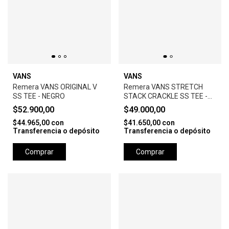
VANS
VANS
Remera VANS ORIGINAL V
Remera VANS STRETCH
SS TEE - NEGRO
STACK CRACKLE SS TEE -
BLANCO
$52.900,00
$49.000,00
$44.965,00
con
$41.650,00
con
Transferencia o depósito
Transferencia o depósito
Comprar
Comprar