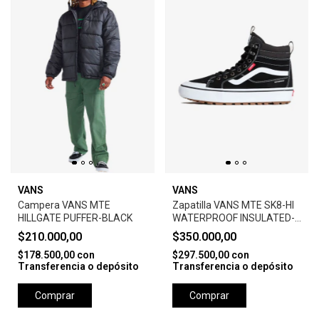
VANS
VANS
Campera VANS MTE
Zapatilla VANS MTE SK8-HI
HILLGATE PUFFER-BLACK
WATERPROOF INSULATED-
NEGRO
$210.000,00
$350.000,00
$178.500,00
con
$297.500,00
con
Transferencia o depósito
Transferencia o depósito
Comprar
Comprar