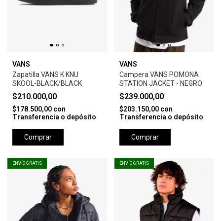
VANS
VANS
Zapatilla VANS K KNU
Campera VANS POMONA
SKOOL-BLACK/BLACK
STATION JACKET - NEGRO
$210.000,00
$239.000,00
$178.500,00
con
$203.150,00
con
Transferencia o depósito
Transferencia o depósito
Comprar
Comprar
ENVÍO GRATIS
ENVÍO GRATIS