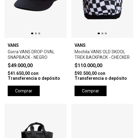
VANS
VANS
Gorra VANS DROP OVAL
Mochila VANS OLD SKOOL
SNAPBACK - NEGRO
TREK BACKPACK - CHECKER
$49.000,00
$110.000,00
$41.650,00
con
$93.500,00
con
Transferencia o depósito
Transferencia o depósito
Comprar
Comprar