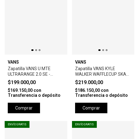
VANS
VANS
Zapatilla VANS U MTE
Zapatilla VANS KYLE
ULTRARANGE 2.0 SE -
WALKER WAFFLECUP SKATE
BROWN
- BROWN
$199.000,00
$219.000,00
$169.150,00
con
$186.150,00
con
Transferencia o depósito
Transferencia o depósito
Comprar
Comprar
ENVÍO GRATIS
ENVÍO GRATIS