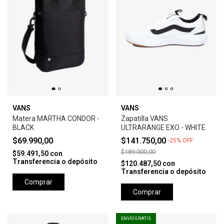
VANS
VANS
Matera MARTHA CONDOR -
Zapatilla VANS
BLACK
ULTRARANGE EXO - WHITE
$69.990,00
$141.750,00
-
25
%
OFF
$189.000,00
$59.491,50
con
Transferencia o depósito
$120.487,50
con
Transferencia o depósito
Comprar
Comprar
ENVÍO GRATIS