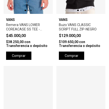
VANS
VANS
Remera VANS LOWER
Buzo VANS CLASSIC
COREACASE SS TEE -
SCRIPT FULL ZIP-NEGRO
BLACK
$45.000,00
$129.000,00
$38.250,00
con
$109.650,00
con
Transferencia o depósito
Transferencia o depósito
Comprar
Comprar