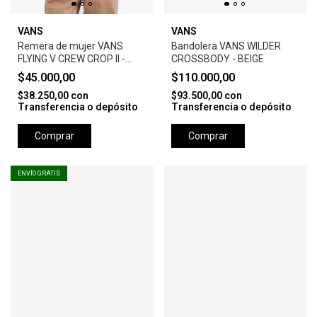
VANS
VANS
Remera de mujer VANS
Bandolera VANS WILDER
FLYING V CREW CROP II -
CROSSBODY - BEIGE
BLACK
$45.000,00
$110.000,00
$38.250,00
con
$93.500,00
con
Transferencia o depósito
Transferencia o depósito
Comprar
Comprar
ENVÍO GRATIS