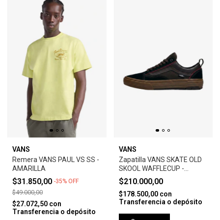
VANS
VANS
Remera VANS PAUL VS SS -
Zapatilla VANS SKATE OLD
AMARILLA
SKOOL WAFFLECUP -
BLACK/BROWN
$31.850,00
$210.000,00
-
35
%
OFF
$49.000,00
$178.500,00
con
Transferencia o depósito
$27.072,50
con
Transferencia o depósito