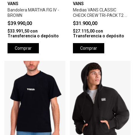
VANS
VANS
Bandolera MARTHA FIG IV -
Medias VANS CLASSIC
BROWN
CHECK CREW TRI-PACK T2 -
V/R/A
$39.990,00
$31.900,00
$33.991,50
con
$27.115,00
con
Transferencia o depósito
Transferencia o depósito
Comprar
Comprar