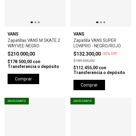
VANS
VANS
Zapatillas VANS M SKATE 2
Zapatilla VANS SUPER
WAYVEE-NEGRO
LOWPRO - NEGRO/ROJO
$210.000,00
$132.300,00
-
30
%
OFF
$189.000,00
$178.500,00
con
Transferencia o depósito
$112.455,00
con
Transferencia o depósito
Comprar
Comprar
ENVÍO GRATIS
ENVÍO GRATIS