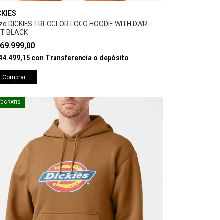
CKIES
zo DICKIES TRI-COLOR LOGO HOODIE WITH DWR-
IT BLACK
69.999,00
44.499,15
con
Transferencia o depósito
Comprar
ÍO GRATIS