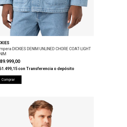
CKIES
mpera DICKIES DENIM UNLINED CHORE COAT-LIGHT
NIM
89.999,00
61.499,15
con
Transferencia o depósito
Comprar