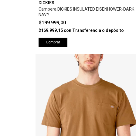
DICKIES
Campera DICKIES INSULATED EISENHOWER-DARK
NAVY
$199.999,00
$169.999,15
con
Transferencia o depósito
Comprar