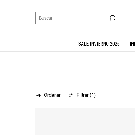
SALE INVIERNO 2026
IN
Ordenar
Filtrar (
1
)