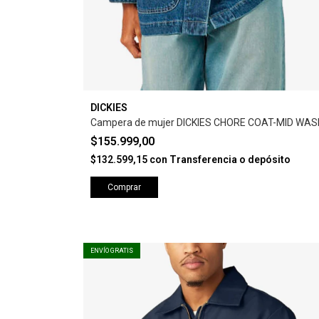
DICKIES
Campera de mujer DICKIES CHORE COAT-MID WAS
$155.999,00
$132.599,15
con
Transferencia o depósito
Comprar
ENVÍO GRATIS