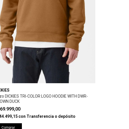
CKIES
zo DICKIES TRI-COLOR LOGO HOODIE WITH DWR-
OWN DUCK
69.999,00
44.499,15
con
Transferencia o depósito
Comprar