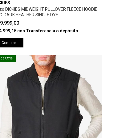
CKIES
zo DICKIES MIDWEIGHT PULLOVER FLEECE HOODIE
G-DARK HEATHER SINGLE DYE
9.999,00
4.999,15
con
Transferencia o depósito
Comprar
ÍO GRATIS