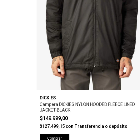
DICKIES
Campera DICKIES NYLON HOODED FLEECE LINED
JACKET-BLACK
$149.999,00
$127.499,15
con
Transferencia o depósito
Comprar