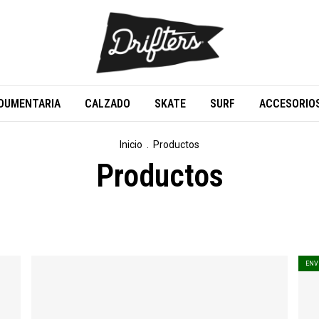
DUMENTARIA
CALZADO
SKATE
SURF
ACCESORIO
Inicio
.
Productos
Productos
ENV