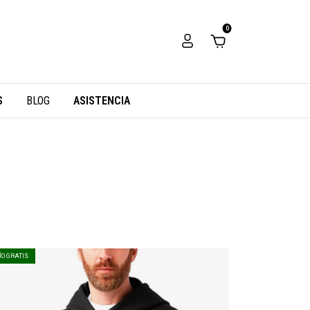
0
S
BLOG
ASISTENCIA
ÍO GRATIS