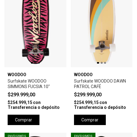
WOODOO
WOODOO
Surfskate WOODOO
Surfskate WOODOO DAWN
SIMMONS FUCSIA 10"
PATROL CAFÉ
$299.999,00
$299.999,00
$254.999,15
con
$254.999,15
con
Transferencia o depósito
Transferencia o depósito
Comprar
Comprar
ENVÍO GRATIS
ENVÍO GRATIS