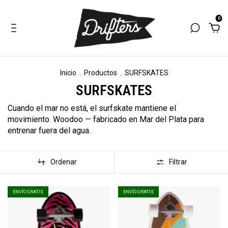
0
Inicio
.
Productos
.
SURFSKATES
SURFSKATES
Cuando el mar no está, el surfskate mantiene el
movimiento. Woodoo — fabricado en Mar del Plata para
entrenar fuera del agua.
Ordenar
Filtrar
ENVÍO GRATIS
ENVÍO GRATIS