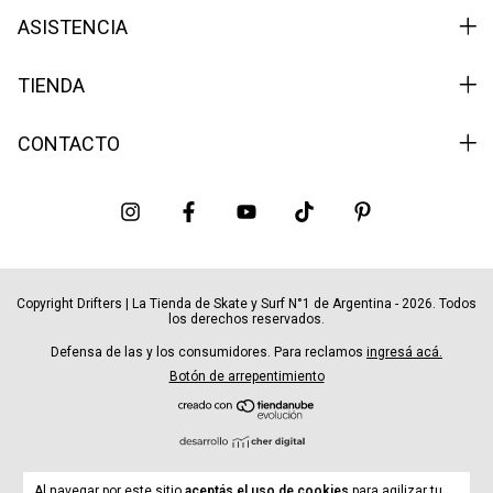
ASISTENCIA
TIENDA
CONTACTO
Copyright Drifters | La Tienda de Skate y Surf N°1 de Argentina - 2026. Todos
los derechos reservados.
Defensa de las y los consumidores. Para reclamos
ingresá acá.
Botón de arrepentimiento
Al navegar por este sitio
aceptás el uso de cookies
para agilizar tu