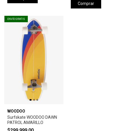
Comprar
ENVÍO GRATIS
WOODOO
Surfskate WOODOO DAWN
PATROL AMARILLO
$299.999,00