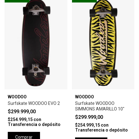
WOODOO
WOODOO
Surfskate WOODOO EVO 2
Surfskate WOODOO
SIMMONS AMARILLO 10"
$299.999,00
$299.999,00
$254.999,15
con
Transferencia o depósito
$254.999,15
con
Transferencia o depósito
Comprar