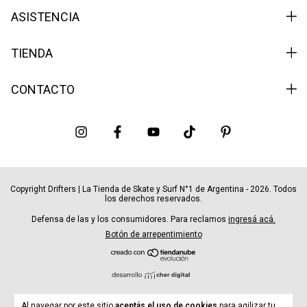
ASISTENCIA
TIENDA
CONTACTO
Copyright Drifters | La Tienda de Skate y Surf N°1 de Argentina - 2026. Todos
los derechos reservados.
Defensa de las y los consumidores. Para reclamos
ingresá acá.
Botón de arrepentimiento
Al navegar por este sitio
aceptás el uso de cookies
para agilizar tu