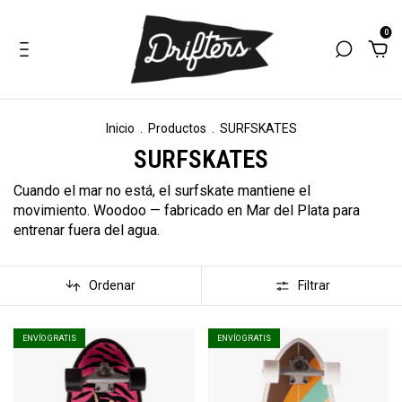
0
Inicio
.
Productos
.
SURFSKATES
SURFSKATES
Cuando el mar no está, el surfskate mantiene el
movimiento. Woodoo — fabricado en Mar del Plata para
entrenar fuera del agua.
Ordenar
Filtrar
ENVÍO GRATIS
ENVÍO GRATIS