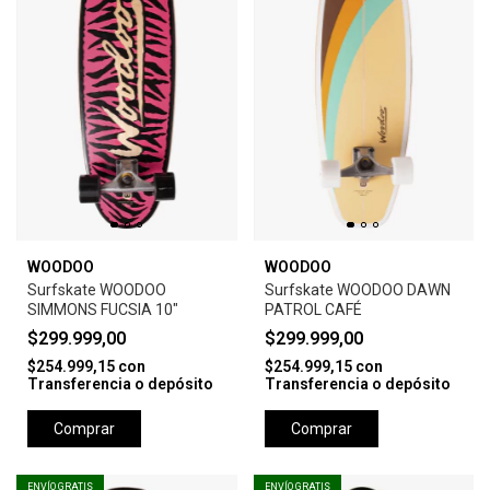
WOODOO
WOODOO
Surfskate WOODOO
Surfskate WOODOO DAWN
SIMMONS FUCSIA 10"
PATROL CAFÉ
$299.999,00
$299.999,00
$254.999,15
con
$254.999,15
con
Transferencia o depósito
Transferencia o depósito
Comprar
Comprar
ENVÍO GRATIS
ENVÍO GRATIS