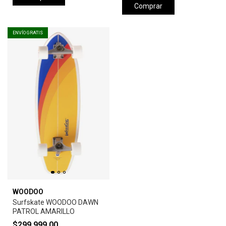
Comprar
ENVÍO GRATIS
WOODOO
Surfskate WOODOO DAWN
PATROL AMARILLO
$299.999,00