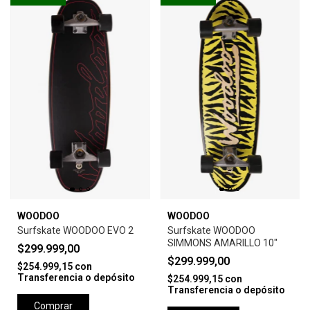
WOODOO
WOODOO
Surfskate WOODOO EVO 2
Surfskate WOODOO
SIMMONS AMARILLO 10"
$299.999,00
$299.999,00
$254.999,15
con
Transferencia o depósito
$254.999,15
con
Transferencia o depósito
Comprar