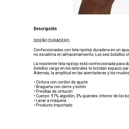
Descripción
DISEÑO DURADERO.
Confeccionados con tela ripstop duradera en un ajust
no escatima en almacenamiento. Los seis bolsillos 
La resistente tela ripstop está confeccionada para du
bolsillos cargo en los laterales te brindan espacio p
Además, la amplitud en las asentaderas y los muslos f
• Cintura con cordón de ajuste
• Bragueta con cierre y botón
• Presillas de cinturón
• Cuerpo: 97% algodón, 3% spandex. Interior de los bo
• Lavar a máquina
• Producto importado