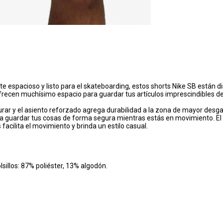
e espacioso y listo para el skateboarding, estos shorts Nike SB están di
ofrecen muchísimo espacio para guardar tus artículos imprescindibles 
rar y el asiento reforzado agrega durabilidad a la zona de mayor desgast
ara guardar tus cosas de forma segura mientras estás en movimiento. El a
acilita el movimiento y brinda un estilo casual.
lsillos: 87% poliéster, 13% algodón.