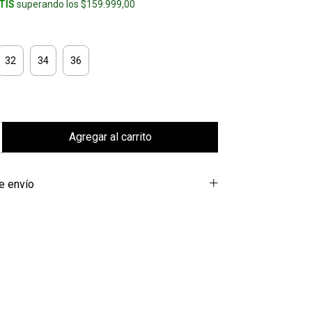
TIS
superando los
$159.999,00
32
34
36
e envío