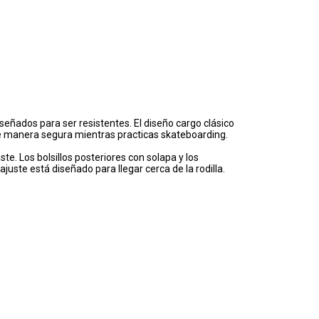
señados para ser resistentes. El diseño cargo clásico
de manera segura mientras practicas skateboarding.
e. Los bolsillos posteriores con solapa y los
juste está diseñado para llegar cerca de la rodilla.