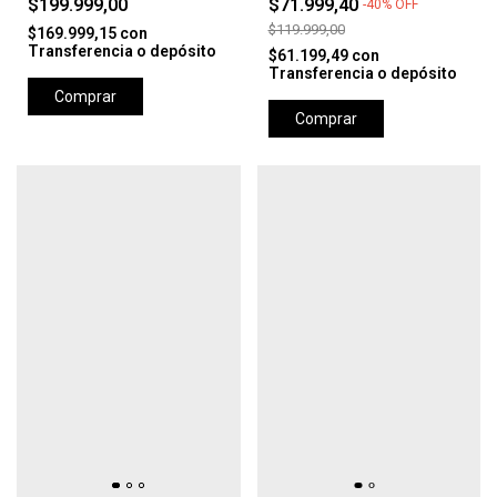
$199.999,00
$71.999,40
-
40
%
OFF
$119.999,00
$169.999,15
con
Transferencia o depósito
$61.199,49
con
Transferencia o depósito
Comprar
Comprar