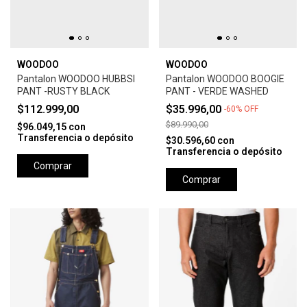
WOODOO
WOODOO
Pantalon WOODOO HUBBSI
Pantalon WOODOO BOOGIE
PANT -RUSTY BLACK
PANT - VERDE WASHED
$112.999,00
$35.996,00
-
60
%
OFF
$89.990,00
$96.049,15
con
Transferencia o depósito
$30.596,60
con
Transferencia o depósito
Comprar
Comprar