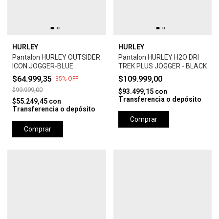
HURLEY
HURLEY
Pantalon HURLEY OUTSIDER
Pantalon HURLEY H2O DRI
ICON JOGGER-BLUE
TREK PLUS JOGGER - BLACK
$64.999,35
$109.999,00
-
35
%
OFF
$99.999,00
$93.499,15
con
Transferencia o depósito
$55.249,45
con
Transferencia o depósito
Comprar
Comprar