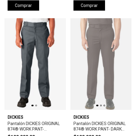
Comprar
Comprar
DICKIES
DICKIES
Pantalón DICKIES ORIGINAL
Pantalón DICKIES ORIGINAL
874® WORK PANT-
874® WORK PANT- DARK
CHARCOAL
BROWN