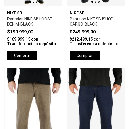
NIKE SB
NIKE SB
Pantalon NIKE SB LOOSE
Pantalon NIKE SB ISHOD
DENIM-BLACK
CARGO-BLACK
$199.999,00
$249.999,00
$169.999,15
con
$212.499,15
con
Transferencia o depósito
Transferencia o depósito
Comprar
Comprar