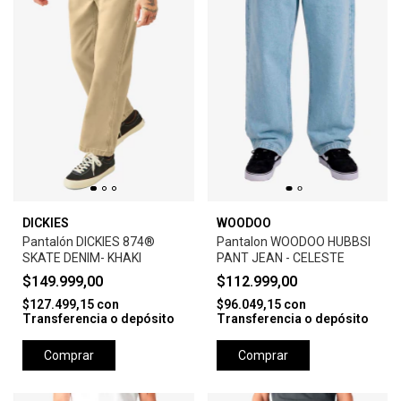
DICKIES
WOODOO
Pantalón DICKIES 874®
Pantalon WOODOO HUBBSI
SKATE DENIM- KHAKI
PANT JEAN - CELESTE
$149.999,00
$112.999,00
$127.499,15
con
$96.049,15
con
Transferencia o depósito
Transferencia o depósito
Comprar
Comprar