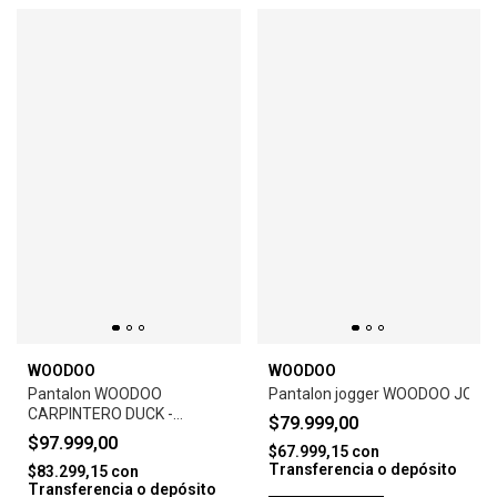
WOODOO
WOODOO
Pantalon WOODOO
Pantalon jogger WOODOO JOGG
CARPINTERO DUCK -
$79.999,00
MARRON CLARO
$97.999,00
$67.999,15
con
Transferencia o depósito
$83.299,15
con
Transferencia o depósito