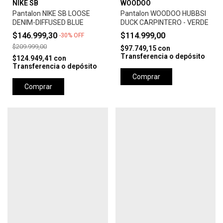
NIKE SB
WOODOO
Pantalon NIKE SB LOOSE
Pantalon WOODOO HUBBSI
DENIM-DIFFUSED BLUE
DUCK CARPINTERO - VERDE
$146.999,30
$114.999,00
-
30
%
OFF
$209.999,00
$97.749,15
con
Transferencia o depósito
$124.949,41
con
Transferencia o depósito
Comprar
Comprar