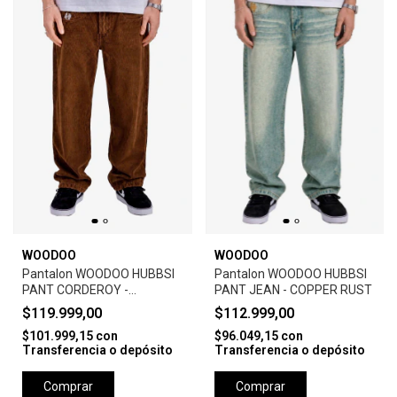
WOODOO
WOODOO
Pantalon WOODOO HUBBSI
Pantalon WOODOO HUBBSI
PANT CORDEROY -
PANT JEAN - COPPER RUST
MARRON
$119.999,00
$112.999,00
$101.999,15
con
$96.049,15
con
Transferencia o depósito
Transferencia o depósito
Comprar
Comprar