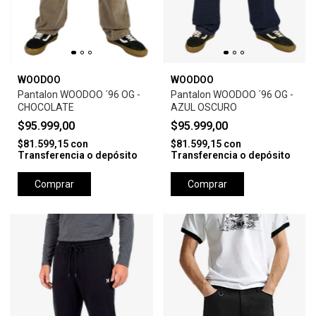
WOODOO
WOODOO
Pantalon WOODOO ´96 OG -
Pantalon WOODOO ´96 OG -
CHOCOLATE
AZUL OSCURO
$95.999,00
$95.999,00
$81.599,15
con
$81.599,15
con
Transferencia o depósito
Transferencia o depósito
Comprar
Comprar