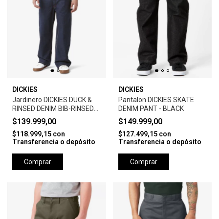
DICKIES
DICKIES
Jardinero DICKIES DUCK &
Pantalon DICKIES SKATE
RINSED DENIM BIB-RINSED
DENIM PANT - BLACK
INDIGO BLUE
$139.999,00
$149.999,00
$118.999,15
con
$127.499,15
con
Transferencia o depósito
Transferencia o depósito
Comprar
Comprar