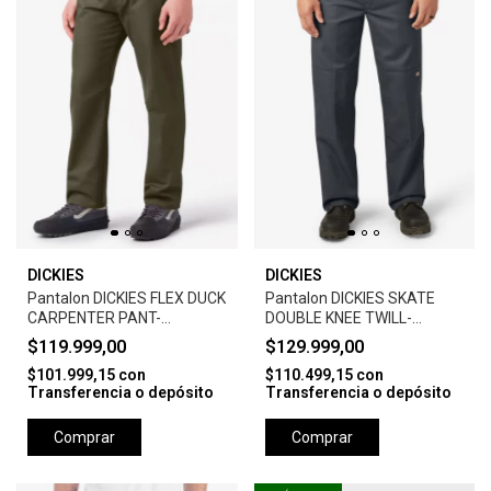
DICKIES
DICKIES
Pantalon DICKIES FLEX DUCK
Pantalon DICKIES SKATE
CARPENTER PANT-
DOUBLE KNEE TWILL-
MILITARY GREEN
CHARCOAL WITH GREY
$119.999,00
$129.999,00
STITCH
$101.999,15
con
$110.499,15
con
Transferencia o depósito
Transferencia o depósito
Comprar
Comprar