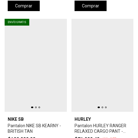
Comprar
Comprar
ENVÍO GRATIS
NIKE SB
HURLEY
Pantalon NIKE SB KEARNY -
Pantalon HURLEY RANGER
BRITISH TAN
RELAXED CARGO PANT -
DARK STONE GREY