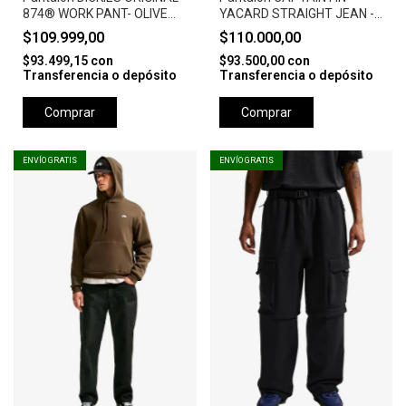
874® WORK PANT- OLIVE
YACARD STRAIGHT JEAN -
GREEN
AZUL
$109.999,00
$110.000,00
$93.499,15
con
$93.500,00
con
Transferencia o depósito
Transferencia o depósito
Comprar
Comprar
ENVÍO GRATIS
ENVÍO GRATIS