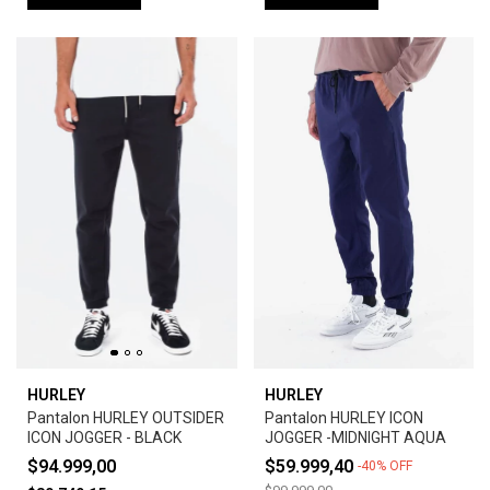
HURLEY
HURLEY
Pantalon HURLEY OUTSIDER
Pantalon HURLEY ICON
ICON JOGGER - BLACK
JOGGER -MIDNIGHT AQUA
$94.999,00
$59.999,40
-
40
%
OFF