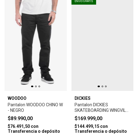
ENVÍO GRATIS
WOODOO
DICKIES
Pantalon WOODOO CHINO W
Pantalon DICKIES
- NEGRO
SKATEBOARDING WINGVILLE
DENIM-LIGHT DENIM
$89.990,00
$169.999,00
$76.491,50
con
$144.499,15
con
Transferencia o depósito
Transferencia o depósito