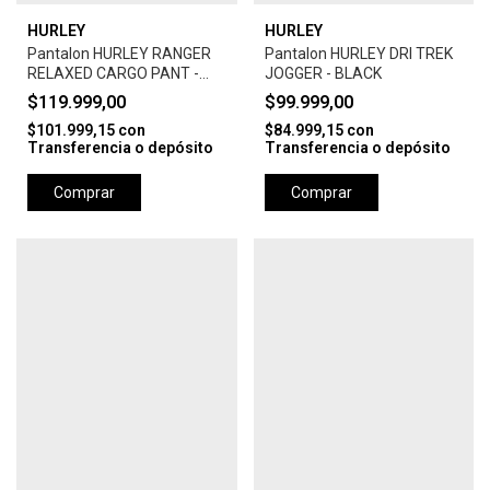
HURLEY
HURLEY
Pantalon HURLEY RANGER
Pantalon HURLEY DRI TREK
RELAXED CARGO PANT -
JOGGER - BLACK
ARMY
$119.999,00
$99.999,00
$101.999,15
con
$84.999,15
con
Transferencia o depósito
Transferencia o depósito
Comprar
Comprar