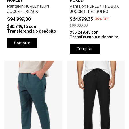
HURLEY
HURLEY
Pantalon HURLEY ICON
Pantalon HURLEY THE BOX
JOGGER - BLACK
JOGGER - PETROLEO
$94.999,00
$64.999,35
-
35
%
OFF
$99.999,00
$80.749,15
con
Transferencia o depósito
$55.249,45
con
Transferencia o depósito
Comprar
Comprar