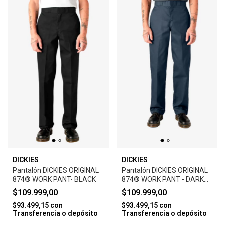
DICKIES
DICKIES
Pantalón DICKIES ORIGINAL
Pantalón DICKIES ORIGINAL
874® WORK PANT- BLACK
874® WORK PANT - DARK
NAVY
$109.999,00
$109.999,00
$93.499,15
con
$93.499,15
con
Transferencia o depósito
Transferencia o depósito