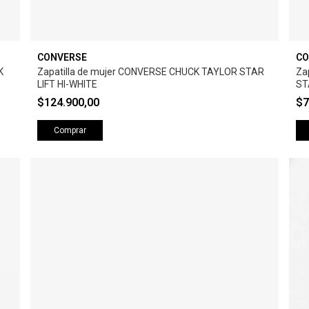
CONVERSE
CO
K
Zapatilla de mujer CONVERSE CHUCK TAYLOR STAR
Za
LIFT HI-WHITE
ST
$124.900,00
$7
Comprar