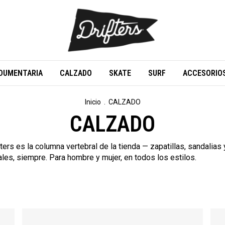
DUMENTARIA
CALZADO
SKATE
SURF
ACCESORIO
Inicio
.
CALZADO
CALZADO
ers es la columna vertebral de la tienda — zapatillas, sandalia
ales, siempre. Para hombre y mujer, en todos los estilos.