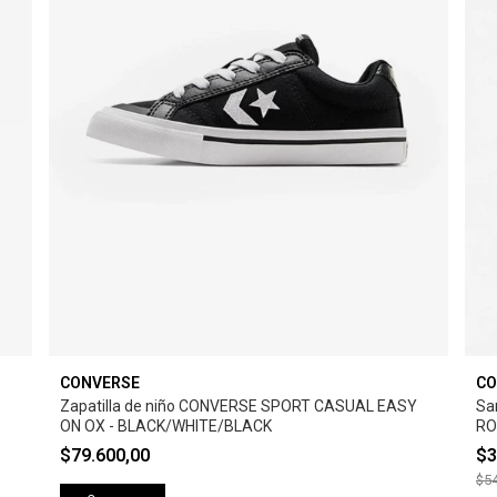
CONVERSE
CO
Zapatilla de niño CONVERSE SPORT CASUAL EASY
Sa
ON OX - BLACK/WHITE/BLACK
RO
$79.600,00
$3
$54