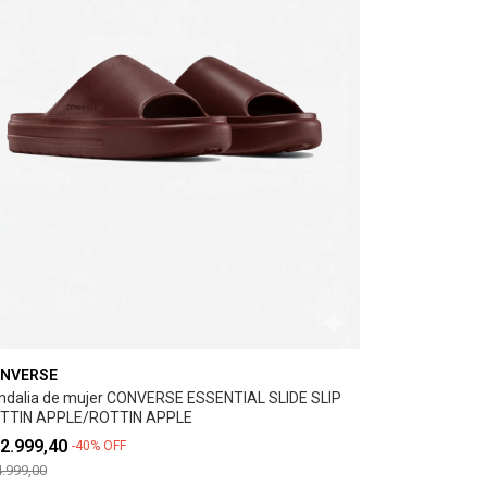
NVERSE
ndalia de mujer CONVERSE ESSENTIAL SLIDE SLIP
TTIN APPLE/ROTTIN APPLE
2.999,40
-
40
%
OFF
.999,00