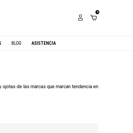
0
S
BLOG
ASISTENCIA
s y ojotas de las marcas que marcan tendencia en