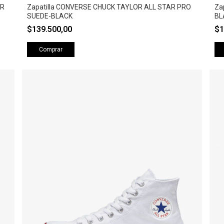
AR
Zapatilla CONVERSE CHUCK TAYLOR ALL STAR PRO
Za
SUEDE-BLACK
BL
$139.500,00
$1
Comprar