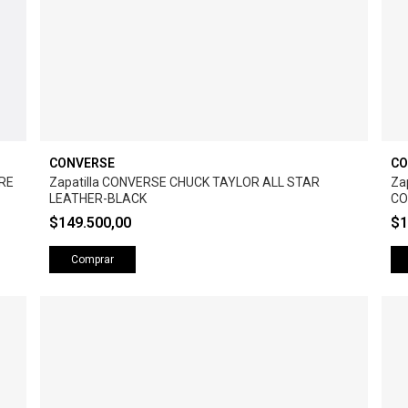
CONVERSE
CO
ORE
Zapatilla CONVERSE CHUCK TAYLOR ALL STAR
Za
LEATHER-BLACK
CO
$149.500,00
$1
Comprar