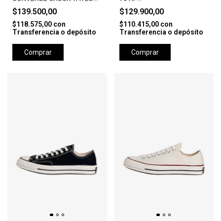
ALL STAR PLATTFORM
PACHMENT/WHITE/EG
$139.500,00
$129.900,00
LEATTHER-BLACK/WHITE
$118.575,00
con
$110.415,00
con
Transferencia o depósito
Transferencia o depósito
Comprar
Comprar