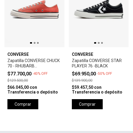
CONVERSE
CONVERSE
Zapatilla CONVERSE CHUCK
Zapatilla CONVERSE STAR
70 - RHUBARB
PLAYER 76 -BLACK
PIE/EGRET/BLACK
$77.700,00
$69.950,00
-
40
%
OFF
-
50
%
OFF
$129.500,00
$139.900,00
$66.045,00
con
$59.457,50
con
Transferencia o depósito
Transferencia o depósito
Comprar
Comprar