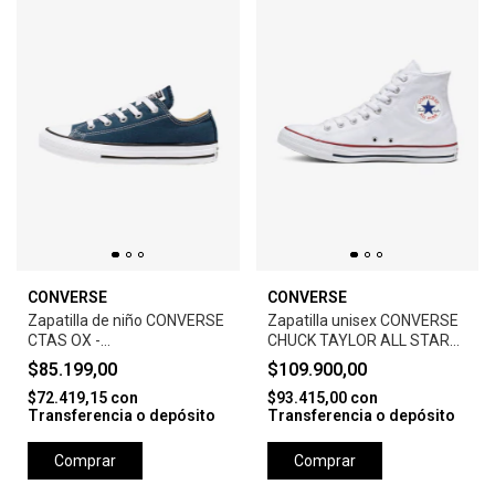
CONVERSE
CONVERSE
Zapatilla de niño CONVERSE
Zapatilla unisex CONVERSE
CTAS OX -
CHUCK TAYLOR ALL STAR
NAVY/BLACK/WHITE
CORE HI -WHITE
$85.199,00
$109.900,00
$72.419,15
con
$93.415,00
con
Transferencia o depósito
Transferencia o depósito
Comprar
Comprar