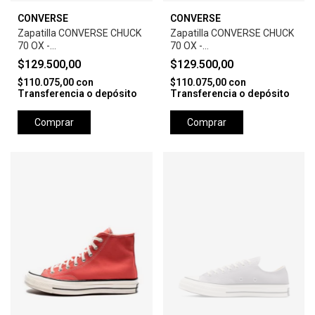
CONVERSE
CONVERSE
Zapatilla CONVERSE CHUCK
Zapatilla CONVERSE CHUCK
70 OX -
70 OX -
BLACK/WHITE/EGRET
PARCHMENT/WHITE/EGRET
$129.500,00
$129.500,00
$110.075,00
con
$110.075,00
con
Transferencia o depósito
Transferencia o depósito
Comprar
Comprar