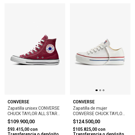
CONVERSE
CONVERSE
Zapatilla unisex CONVERSE
Zapatilla de mujer
CHUCK TAYLOR ALL STAR
CONVERSE CHUCK TAYLOR
HI-MAROO
ALL STAR PLATFORM -
$109.900,00
$124.500,00
WHITE
$93.415,00
con
$105.825,00
con
Transferencia o depósito
Transferencia o depósito