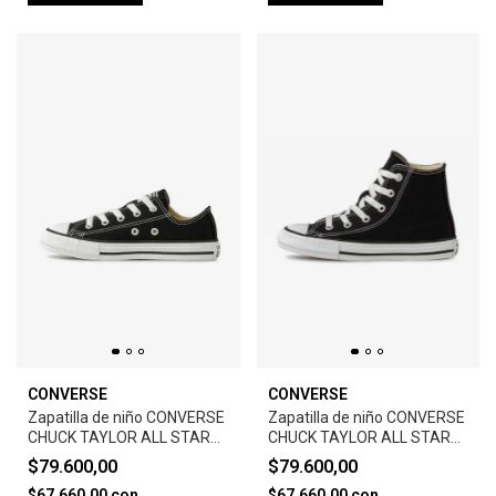
CONVERSE
CONVERSE
Zapatilla de niño CONVERSE
Zapatilla de niño CONVERSE
CHUCK TAYLOR ALL STAR
CHUCK TAYLOR ALL STAR
CORE-BLACK
CORE HI -BLACK/WHITE
$79.600,00
$79.600,00
$67.660,00
con
$67.660,00
con