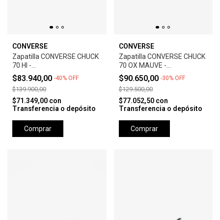
CONVERSE
CONVERSE
Zapatilla CONVERSE CHUCK
Zapatilla CONVERSE CHUCK
70 HI -
70 OX MAUVE -
RHUBARB/EGRET/BLACK
STONE/EGRET/BLACK
$83.940,00
$90.650,00
-
40
%
OFF
-
30
%
OFF
$139.900,00
$129.500,00
$71.349,00
con
$77.052,50
con
Transferencia o depósito
Transferencia o depósito
Comprar
Comprar