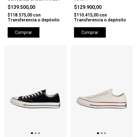
ALL STAR PLATTFORM
PACHMENT/WHITE/EG
$139.500,00
$129.900,00
LEATTHER-BLACK/WHITE
$118.575,00
con
$110.415,00
con
Transferencia o depósito
Transferencia o depósito
Comprar
Comprar