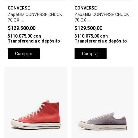
CONVERSE
CONVERSE
Zapatilla CONVERSE CHUCK
Zapatilla CONVERSE CHUCK
70 OX -
70 OX -
BLACK/WHITE/EGRET
PARCHMENT/WHITE/EGRET
$129.500,00
$129.500,00
$110.075,00
con
$110.075,00
con
Transferencia o depósito
Transferencia o depósito
Comprar
Comprar