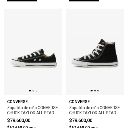
CONVERSE
CONVERSE
Zapatilla de niño CONVERSE
Zapatilla de niño CONVERSE
CHUCK TAYLOR ALL STAR
CHUCK TAYLOR ALL STAR
CORE-BLACK
CORE HI -BLACK/WHITE
$79.600,00
$79.600,00
$67.660,00
con
$67.660,00
con