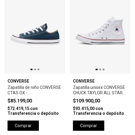
CONVERSE
CONVERSE
Zapatilla de niño CONVERSE
Zapatilla unisex CONVERSE
CTAS OX -
CHUCK TAYLOR ALL STAR
NAVY/BLACK/WHITE
CORE HI -WHITE
$85.199,00
$109.900,00
$72.419,15
con
$93.415,00
con
Transferencia o depósito
Transferencia o depósito
Comprar
Comprar