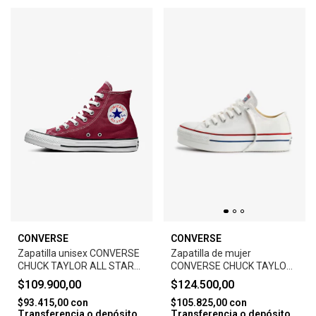
CONVERSE
CONVERSE
Zapatilla unisex CONVERSE
Zapatilla de mujer
CHUCK TAYLOR ALL STAR
CONVERSE CHUCK TAYLOR
HI-MAROO
ALL STAR PLATFORM -
$109.900,00
$124.500,00
WHITE
$93.415,00
con
$105.825,00
con
Transferencia o depósito
Transferencia o depósito