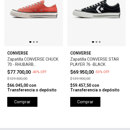
CONVERSE
CONVERSE
Zapatilla CONVERSE CHUCK
Zapatilla CONVERSE STAR
70 - RHUBARB
PLAYER 76 -BLACK
PIE/EGRET/BLACK
$77.700,00
$69.950,00
-
40
%
OFF
-
50
%
OFF
$129.500,00
$139.900,00
$66.045,00
con
$59.457,50
con
Transferencia o depósito
Transferencia o depósito
Comprar
Comprar