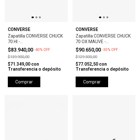
CONVERSE
CONVERSE
Zapatilla CONVERSE CHUCK
Zapatilla CONVERSE CHUCK
70 HI -
70 OX MAUVE -
RHUBARB/EGRET/BLACK
STONE/EGRET/BLACK
$83.940,00
$90.650,00
-
40
%
OFF
-
30
%
OFF
$139.900,00
$129.500,00
$71.349,00
con
$77.052,50
con
Transferencia o depósito
Transferencia o depósito
Comprar
Comprar