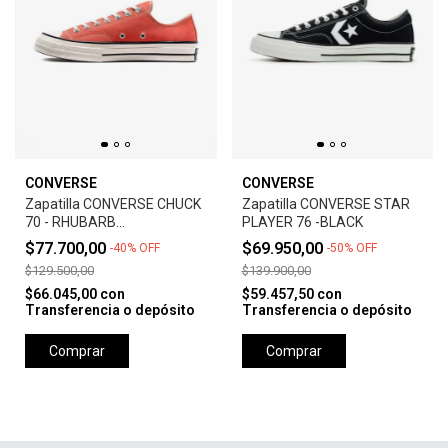
CONVERSE
CONVERSE
Zapatilla CONVERSE CHUCK
Zapatilla CONVERSE STAR
70 - RHUBARB
PLAYER 76 -BLACK
PIE/EGRET/BLACK
$77.700,00
$69.950,00
-
40
%
OFF
-
50
%
OFF
$129.500,00
$139.900,00
$66.045,00
con
$59.457,50
con
Transferencia o depósito
Transferencia o depósito
Comprar
Comprar