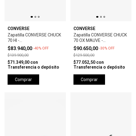
CONVERSE
CONVERSE
Zapatilla CONVERSE CHUCK
Zapatilla CONVERSE CHUCK
70 HI -
70 OX MAUVE -
RHUBARB/EGRET/BLACK
STONE/EGRET/BLACK
$83.940,00
$90.650,00
-
40
%
OFF
-
30
%
OFF
$139.900,00
$129.500,00
$71.349,00
con
$77.052,50
con
Transferencia o depósito
Transferencia o depósito
Comprar
Comprar