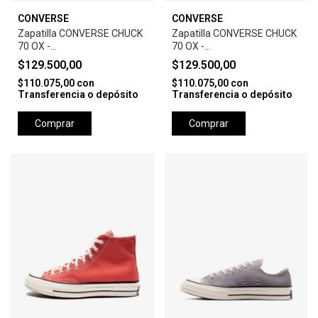
CONVERSE
CONVERSE
Zapatilla CONVERSE CHUCK
Zapatilla CONVERSE CHUCK
70 OX -
70 OX -
BLACK/WHITE/EGRET
PARCHMENT/WHITE/EGRET
$129.500,00
$129.500,00
$110.075,00
con
$110.075,00
con
Transferencia o depósito
Transferencia o depósito
Comprar
Comprar