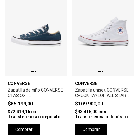
CONVERSE
CONVERSE
Zapatilla de niño CONVERSE
Zapatilla unisex CONVERSE
CTAS OX -
CHUCK TAYLOR ALL STAR
NAVY/BLACK/WHITE
CORE HI -WHITE
$85.199,00
$109.900,00
$72.419,15
con
$93.415,00
con
Transferencia o depósito
Transferencia o depósito
Comprar
Comprar