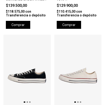
ALL STAR PLATTFORM
PACHMENT/WHITE/EG
$139.500,00
$129.900,00
LEATTHER-BLACK/WHITE
$118.575,00
con
$110.415,00
con
Transferencia o depósito
Transferencia o depósito
Comprar
Comprar