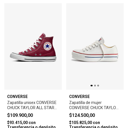
CONVERSE
CONVERSE
Zapatilla unisex CONVERSE
Zapatilla de mujer
CHUCK TAYLOR ALL STAR
CONVERSE CHUCK TAYLOR
HI-MAROO
ALL STAR PLATFORM -
$109.900,00
$124.500,00
WHITE
$93.415,00
con
$105.825,00
con
Transferencia o depósito
Transferencia o depósito