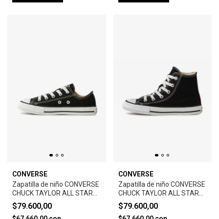
CONVERSE
CONVERSE
Zapatilla de niño CONVERSE
Zapatilla de niño CONVERSE
CHUCK TAYLOR ALL STAR
CHUCK TAYLOR ALL STAR
CORE-BLACK
CORE HI -BLACK/WHITE
$79.600,00
$79.600,00
$67.660,00
con
$67.660,00
con